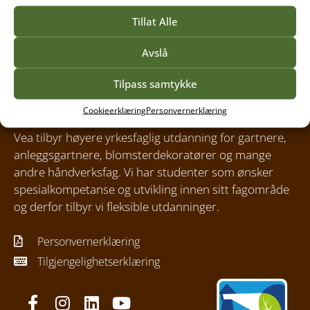
Tillat Alle
Avslå
Tilpass samtykke
Cookieerklæring
Personvernerklæring
Vea tilbyr høyere yrkesfaglig utdanning for gartnere,
anleggsgartnere, blomsterdekoratører og mange
andre håndverksfag. Vi har studenter som ønsker
spesialkompetanse og utvikling innen sitt fagområde
og derfor tilbyr vi fleksible utdanninger.
Personvernerklæring
Tilgjengelighetserklæring