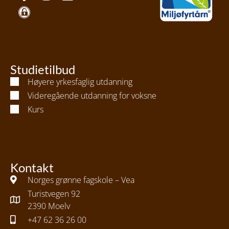
Studietilbud
Høyere yrkesfaglig utdanning
Videregående utdanning for voksne
Kurs
Kontakt
Norges grønne fagskole – Vea
Turistvegen 92
2390 Moelv
+47 62 36 26 00