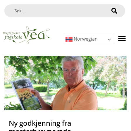
Norwegian
Ny godkjenning fra