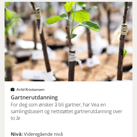
Arild Kristiansen
Gartnerutdanning
For deg som ønsker å bli gartner, har Vea en
samlingsbasert og nettstøttet gartnerutdanning over
to år.
Nivå:
Videregående nivå