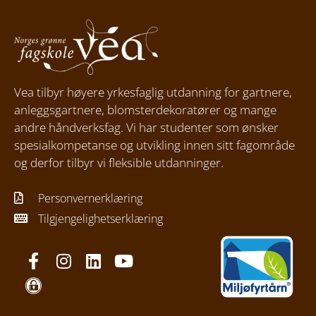
Vea tilbyr høyere yrkesfaglig utdanning for gartnere,
anleggsgartnere, blomsterdekoratører og mange
andre håndverksfag. Vi har studenter som ønsker
spesialkompetanse og utvikling innen sitt fagområde
og derfor tilbyr vi fleksible utdanninger.
Personvernerklæring
Tilgjengelighetserklæring