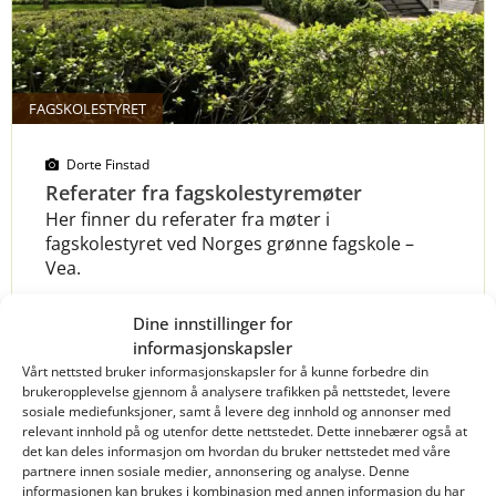
FAGSKOLESTYRET
Dorte Finstad
Referater fra fagskolestyremøter
Her finner du referater fra møter i
fagskolestyret ved Norges grønne fagskole –
Vea.
Dine innstillinger for
informasjonskapsler
Les mer
Vårt nettsted bruker informasjonskapsler for å kunne forbedre din
brukeropplevelse gjennom å analysere trafikken på nettstedet, levere
sosiale mediefunksjoner, samt å levere deg innhold og annonser med
relevant innhold på og utenfor dette nettstedet. Dette innebærer også at
det kan deles informasjon om hvordan du bruker nettstedet med våre
partnere innen sosiale medier, annonsering og analyse. Denne
informasjonen kan brukes i kombinasjon med annen informasjon du har