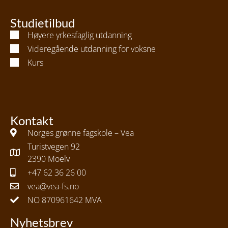
Studietilbud
Høyere yrkesfaglig utdanning
Videregående utdanning for voksne
Kurs
Kontakt
Norges grønne fagskole – Vea
Turistvegen 92
2390 Moelv
+47 62 36 26 00
vea@vea-fs.no
NO 870961642 MVA
Nyhetsbrev