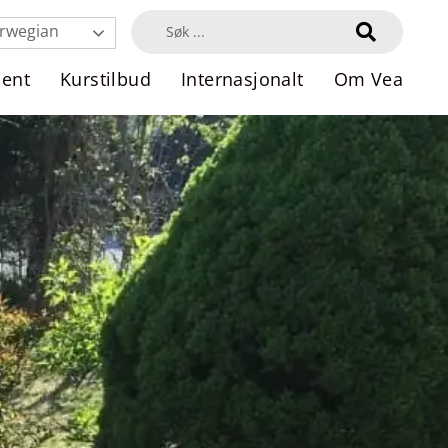
rwegian
dent
Kurstilbud
Internasjonalt
Om Vea