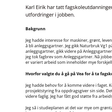
Karl Eirik har tatt fagskoleutdanning
utfordringer i jobben.
Bakgrunn
Jeg hadde interesse for maskiner, grønt, leve
å bli anleggsgartner. Jeg gikk Naturbruk Vg
anleggsgartner, gikk videre på Anleggsgartne
jeg tok fagbrev som Anleggsgartner. Nå jobbe
er variert arbeid som inneholder mye forskjell
Hvorfor valgte du å gå på Vea for å ta fag
Jeg hadde behov for å komme videre i faget. Ko
prosjektstyring fra oppdragsgiver sin side. D
videre faglig. Jeg har fått god støtte fra arbe
Jeg så i studieplanen at det var mye om grønta