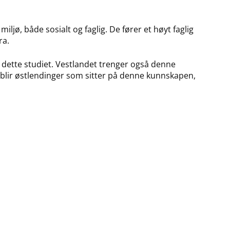
 miljø, både sosialt og faglig. De fører et høyt faglig
ra.
ta dette studiet. Vestlandet trenger også denne
 blir østlendinger som sitter på denne kunnskapen,