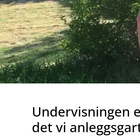
Undervisningen er
det vi anleggsgar