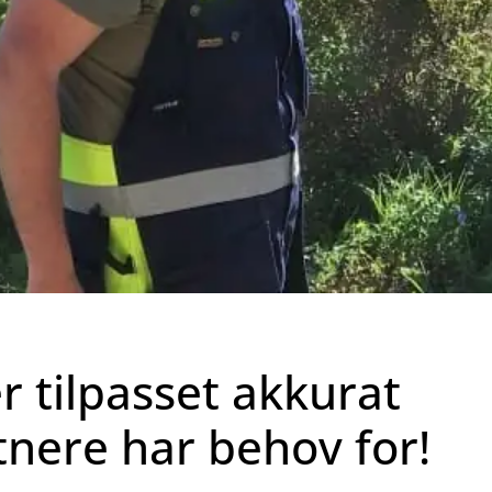
 tilpasset akkurat
tnere har behov for!