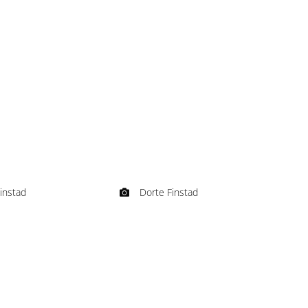
instad
Dorte Finstad