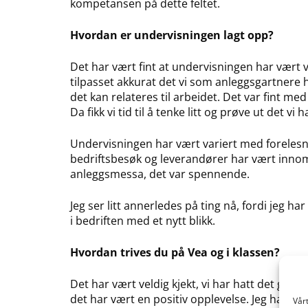
kompetansen på dette feltet.
Hvordan er undervisningen lagt opp?
Det har vært fint at undervisningen har vært
tilpasset akkurat det vi som anleggsgartnere h
det kan relateres til arbeidet. Det var fint m
Da fikk vi tid til å tenke litt og prøve ut det vi h
Undervisningen har vært variert med forelesn
bedriftsbesøk og leverandører har vært innom 
anleggsmessa, det var spennende.
Jeg ser litt annerledes på ting nå, fordi jeg 
i bedriften med et nytt blikk.
Hvordan trives du på Vea og i klassen?
Det har vært veldig kjekt, vi har hatt det godt.
det har vært en positiv opplevelse. Jeg har bl
Vår