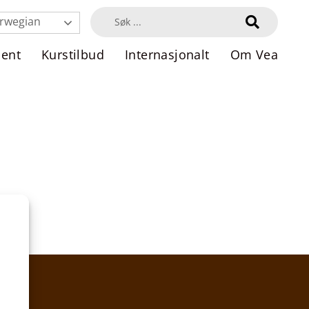
rwegian
dent
Kurstilbud
Internasjonalt
Om Vea