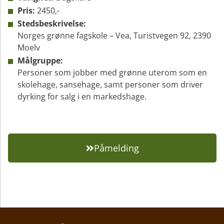
Pris:
2450,-
Stedsbeskrivelse:
Norges grønne fagskole – Vea, Turistvegen 92, 2390
Moelv
Målgruppe:
Personer som jobber med grønne uterom som en
skolehage, sansehage, samt personer som driver
dyrking for salg i en markedshage.
Påmelding