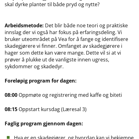
skal dyrke planter til både pryd og nytte?
Arbeidsmetode:
Det blir både noe teori og praktiske
innslag der vi også har fokus på erfaringsdeling. Vi
bruker uteområdet på Vea for å fange og identifisere
skadegjørere vi finner. Omfanget av skadegjørere i
hager som dette kan være mange. Dette vil si at vi
prøver å plukke ut de vanligste innen ugress,
sykdommer og skadedyr.
Foreløpig program for dagen:
08:00
Oppmøte og registrering med kaffe og biteti
08:15
Oppstart kursdag (Læresal 3)
Faglig program gjennom dagen:
Hva er en skadegjører, og hvordan kan vi bekjempe