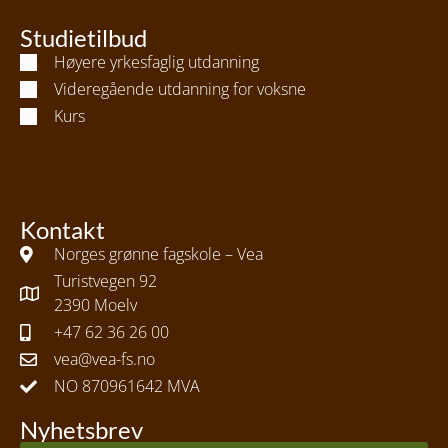
Studietilbud
Høyere yrkesfaglig utdanning
Videregående utdanning for voksne
Kurs
Kontakt
Norges grønne fagskole – Vea
Turistvegen 92
2390 Moelv
+47 62 36 26 00
vea@vea-fs.no
NO 870961642 MVA
Nyhetsbrev