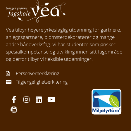
Vea tilbyr høyere yrkesfaglig utdanning for gartnere,
anleggsgartnere, blomsterdekoratører og mange
andre håndverksfag. Vi har studenter som ønsker
spesialkompetanse og utvikling innen sitt fagområde
og derfor tilbyr vi fleksible utdanninger.
Personvernerklæring
Tilgjengelighetserklæring