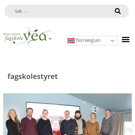
Norwegian
fagskolestyret