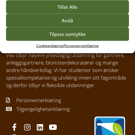
Tillat Alle
Avslå
Tilpass samtykke
Cookieerklæring
Personvernerklæring
Vea tilbyr høyere yrkesfaglig utdanning for gartnere,
anleggsgartnere, blomsterdekoratører og mange
andre håndverksfag. Vi har studenter som ønsker
spesialkompetanse og utvikling innen sitt fagområde
og derfor tilbyr vi fleksible utdanninger.
Personvernerklæring
Tilgjengelighetserklæring