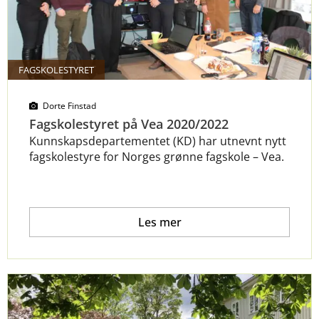
FAGSKOLESTYRET
Dorte Finstad
Fagskolestyret på Vea 2020/2022
Kunnskapsdepartementet (KD) har utnevnt nytt
fagskolestyre for Norges grønne fagskole – Vea.
Les mer