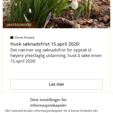
UKATEGORISERT
Dorte Finstad
Husk søknadsfrist 15.april 2026!
Det nærmer seg søknadsfrist for opptak til
høyere yrkesfaglig utdanning, husk å søke innen
15.april 2026!
Les mer
Dine innstillinger for
UKATEGORISERT
informasjonskapsler
Vårt nettsted bruker informasjonskapsler for å kunne forbedre din
speedtest