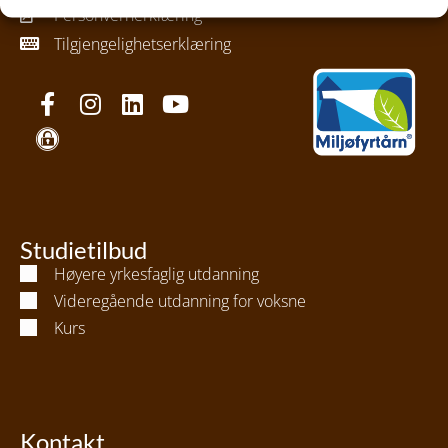
Personvernerklæring
Tilgjengelighetserklæring
Studietilbud
Høyere yrkesfaglig utdanning
Videregående utdanning for voksne
Kurs
Kontakt