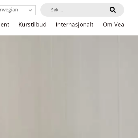
rwegian
dent
Kurstilbud
Internasjonalt
Om Vea