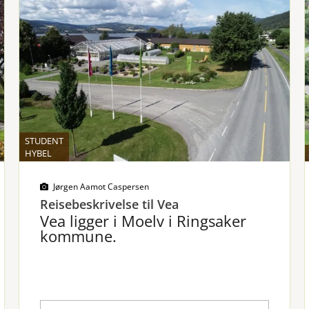
STUDENT
HYBEL
Jørgen Aamot Caspersen
Reisebeskrivelse til Vea
Vea ligger i Moelv i Ringsaker
kommune.