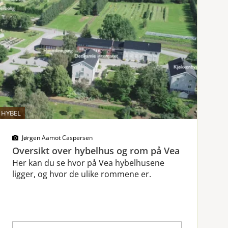
HYBEL
Jørgen Aamot Caspersen
Oversikt over hybelhus og rom på Vea
Her kan du se hvor på Vea hybelhusene
ligger, og hvor de ulike rommene er.