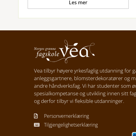
Les mer
Vea tilbyr høyere yrkesfaglig utdanning for g
anleggsgartnere, blomsterdekoratører og 
andre håndverksfag. Vi har studenter som ø
spesialkompetanse og utvikling innen sitt f
og derfor tilbyr vi fleksible utdanninger.
Personvernerklæring
Tilgjengelighetserklæring