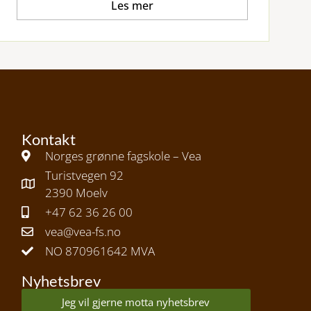
Les mer
Kontakt
Norges grønne fagskole – Vea
Turistvegen 92
2390 Moelv
+47 62 36 26 00
vea@vea-fs.no
NO 870961642 MVA
Nyhetsbrev
Jeg vil gjerne motta nyhetsbrev