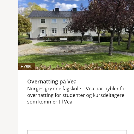
HYBEL
Overnatting på Vea
Norges grønne fagskole – Vea har hybler for
overnatting for studenter og kursdeltagere
som kommer til Vea.