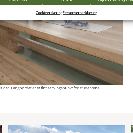
Cookieerklæring
Personvernerklæring
tider. Langbordet er et fint samlingspunkt for studentene.