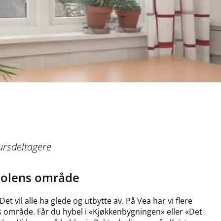
kursdeltagere
skolens område
Det vil alle ha glede og utbytte av. På Vea har vi flere
s område. Får du hybel i «Kjøkkenbygningen» eller «Det