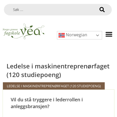
Norwegian
Ledelse i maskinentreprenørfaget
(120 studiepoeng)
LEDELSE I MASKINENTREPRENØRFAGET (120 STUDIEPOENG)
Vil du stå tryggere i lederrollen i
anleggsbransjen?