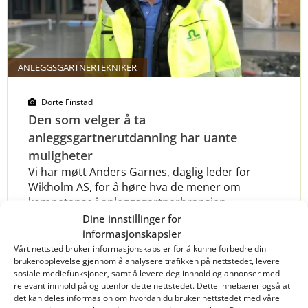
ANLEGGSGARTNERTEKNIKER
Dorte Finstad
Den som velger å ta
anleggsgartnerutdanning har uante
muligheter
Vi har møtt Anders Garnes, daglig leder for
Wikholm AS, for å høre hva de mener om
kompetanse i anleggsgartnerbransjen.
Dine innstillinger for
informasjonskapsler
Vårt nettsted bruker informasjonskapsler for å kunne forbedre din
brukeropplevelse gjennom å analysere trafikken på nettstedet, levere
Les mer
sosiale mediefunksjoner, samt å levere deg innhold og annonser med
relevant innhold på og utenfor dette nettstedet. Dette innebærer også at
det kan deles informasjon om hvordan du bruker nettstedet med våre