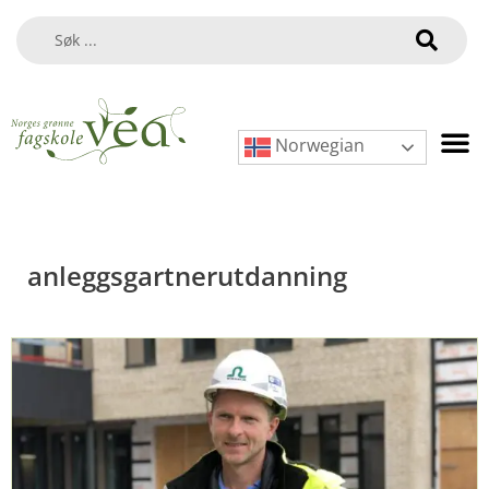
Norwegian
anleggsgartnerutdanning