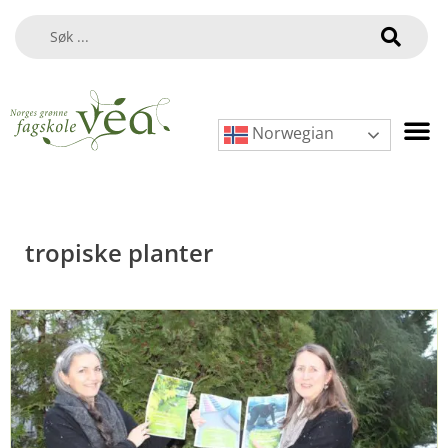
Norwegian
tropiske planter