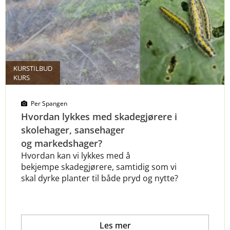
KURSTILBUD
KURS
Per Spangen
Hvordan lykkes med skadegjørere i
skolehager, sansehager
og markedshager?
Hvordan kan vi lykkes med å
bekjempe skadegjørere, samtidig som vi
skal dyrke planter til både pryd og nytte?
Les mer