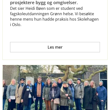
prosjektere bygg og omgivelser.
Det sier Heidi Bøen som er student ved
fagskoleutdanningen Grønn helse. Vi besøkte
henne mens hun hadde praksis hos Skolehagen
i Oslo.
Les mer