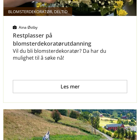
BLOMSTERDEKORATØR, DELTID
Aina Østby
Restplasser på
blomsterdekoratørutdanning
Vil du bli blomsterdekoratør? Da har du
mulighet til å søke nå!
Les mer