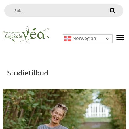
Norwegian
Studietilbud