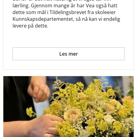
lærling. Gjennom mange år har Vea også hatt
dette som mål i Tildelingsbrevet fra skoleeier
Kunnskapsdepartementet, så nå kan vi endelig
levere på dette.
Les mer