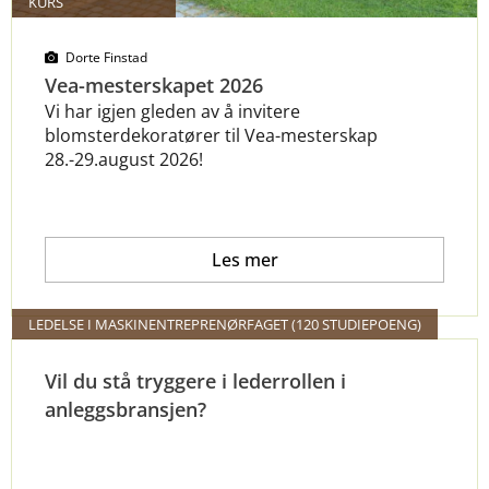
KURS
Dorte Finstad
Vea-mesterskapet 2026
Vi har igjen gleden av å invitere
blomsterdekoratører til Vea-mesterskap
28.-29.august 2026!
Les mer
LEDELSE I MASKINENTREPRENØRFAGET (120 STUDIEPOENG)
Vil du stå tryggere i lederrollen i
anleggsbransjen?