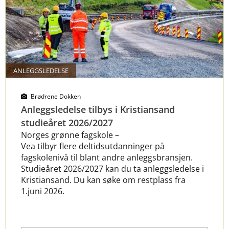
ANLEGGSLEDELSE
Brødrene Dokken
Anleggsledelse tilbys i Kristiansand
studieåret 2026/2027
Norges grønne fagskole –
Vea
tilbyr
flere
deltidsutdanninger på
fagskolenivå til blant andre anleggsbransjen.
Studieåret 2026/2027 kan du ta anleggsledelse i
Kristiansand. Du kan søke om restplass fra
1.juni 2026.