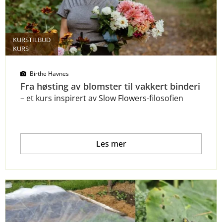
KURSTILBUD
KURS
Birthe Havnes
Fra høsting av blomster til vakkert binderi
–
et kurs inspirert av
Slow
Flowers-filosofien
Les mer