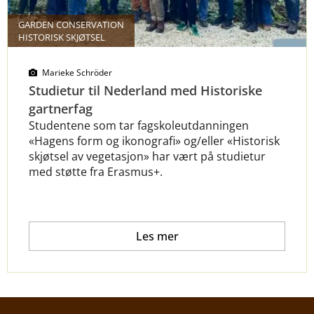
GARDEN CONSERVATION
HISTORISK SKJØTSEL
Marieke Schröder
Studietur til Nederland med Historiske
gartnerfag
Studentene som tar fagskoleutdanningen
«Hagens form og ikonografi» og/eller «Historisk
skjøtsel av vegetasjon» har vært på studietur
med støtte fra Erasmus+.
Les mer