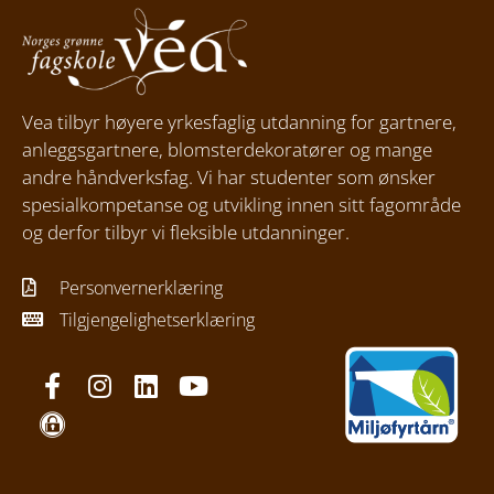
Vea tilbyr høyere yrkesfaglig utdanning for gartnere,
anleggsgartnere, blomsterdekoratører og mange
andre håndverksfag. Vi har studenter som ønsker
spesialkompetanse og utvikling innen sitt fagområde
og derfor tilbyr vi fleksible utdanninger.
Personvernerklæring
Tilgjengelighetserklæring