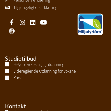
Personvernerklæring
Tilgjengelighetserklæring
Studietilbud
Høyere yrkesfaglig utdanning
Videregående utdanning for voksne
Kurs
Kontakt