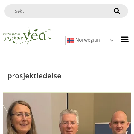
Norwegian
prosjektledelse