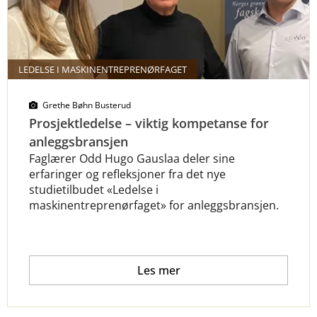
LEDELSE I MASKINENTREPRENØRFAGET
Grethe Bøhn Busterud
Prosjektledelse – viktig kompetanse for
anleggsbransjen
Faglærer Odd Hugo Gauslaa deler sine
erfaringer og refleksjoner fra det nye
studietilbudet «Ledelse i
maskinentreprenørfaget» for anleggsbransjen.
Les mer