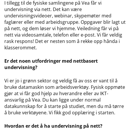
I tillegg til de fysiske samlingene på Vea får vi
undervisning via nett. Det kan være
undervisningsvideoer, webinar, skypemøter med
faglærer eller med arbeidsgruppe. Oppgaver blir lagt ut
på nett, og dem løser vi hjemme. Veiledning får vi på
nett via videosamtale, telefon eller e-post. Vi får veldig
rask respons! Det er nesten som å rekke opp hånda i
klasserommet.
Er det noen utfordringer med nettbasert
undervisning?
Vi er jo i grønn sektor og veldig få av oss er vant til å
bruke datamaskin som arbeidsverktøy. Fysisk oppmøte
gjør at vi får god hjelp av hverandre eller av IKT-
ansvarlig på Vea. Du kan ligge under normal
datakunnskap for å starte på studiet, men du må tørre
å bruke verktøyene. Vi fikk god opplæring i starten.
Hvordan er det å ha undervisning på nett?