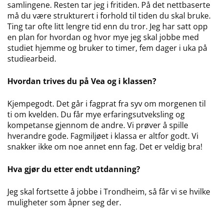
samlingene. Resten tar jeg i fritiden. På det nettbaserte
må du være strukturert i forhold til tiden du skal bruke.
Ting tar ofte litt lengre tid enn du tror. Jeg har satt opp
en plan for hvordan og hvor mye jeg skal jobbe med
studiet hjemme og bruker to timer, fem dager i uka på
studiearbeid.
Hvordan trives du på Vea og i klassen?
Kjempegodt. Det går i fagprat fra syv om morgenen til
ti om kvelden. Du får mye erfaringsutveksling og
kompetanse gjennom de andre. Vi prøver å spille
hverandre gode. Fagmiljøet i klassa er altfor godt. Vi
snakker ikke om noe annet enn fag. Det er veldig bra!
Hva gjør du etter endt utdanning?
Jeg skal fortsette å jobbe i Trondheim, så får vi se hvilke
muligheter som åpner seg der.