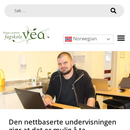
Norwegian
Den nettbaserte undervisningen
gjør at det er mulig å ta