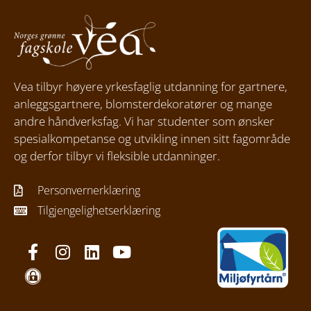
Vea tilbyr høyere yrkesfaglig utdanning for gartnere,
anleggsgartnere, blomsterdekoratører og mange
andre håndverksfag. Vi har studenter som ønsker
spesialkompetanse og utvikling innen sitt fagområde
og derfor tilbyr vi fleksible utdanninger.
Personvernerklæring
Tilgjengelighetserklæring