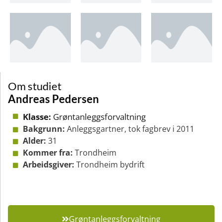
Om studiet
Andreas Pedersen
Klasse:
Grøntanleggsforvaltning
Bakgrunn:
Anleggsgartner, tok fagbrev i 2011
Alder:
31
Kommer fra:
Trondheim
Arbeidsgiver:
Trondheim bydrift
Grøntanleggsforvaltning