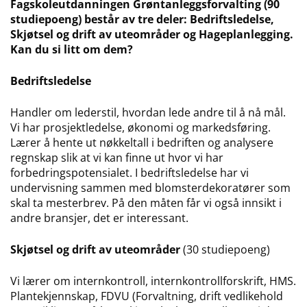
Fagskoleutdanningen Grøntanleggsforvalting (90
studiepoeng) består av tre deler: Bedriftsledelse,
Skjøtsel og drift av uteområder og Hageplanlegging.
Kan du si litt om dem?
Bedriftsledelse
Handler om lederstil, hvordan lede andre til å nå mål.
Vi har prosjektledelse, økonomi og markedsføring.
Lærer å hente ut nøkkeltall i bedriften og analysere
regnskap slik at vi kan finne ut hvor vi har
forbedringspotensialet. I bedriftsledelse har vi
undervisning sammen med blomsterdekoratører som
skal ta mesterbrev. På den måten får vi også innsikt i
andre bransjer, det er interessant.
Skjøtsel og drift av uteområder
(30 studiepoeng)
Vi lærer om internkontroll, internkontrollforskrift, HMS.
Plantekjennskap, FDVU (Forvaltning, drift vedlikehold