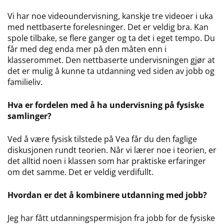
Vi har noe videoundervisning, kanskje tre videoer i uka
med nettbaserte forelesninger. Det er veldig bra. Kan
spole tilbake, se flere ganger og ta det i eget tempo. Du
får med deg enda mer på den måten enn i
klasserommet. Den nettbaserte undervisningen gjør at
det er mulig å kunne ta utdanning ved siden av jobb og
familieliv.
Hva er fordelen med å ha undervisning på fysiske
samlinger?
Ved å være fysisk tilstede på Vea får du den faglige
diskusjonen rundt teorien. Når vi lærer noe i teorien, er
det alltid noen i klassen som har praktiske erfaringer
om det samme. Det er veldig verdifullt.
Hvordan er det å kombinere utdanning med jobb?
Jeg har fått utdanningspermisjon fra jobb for de fysiske