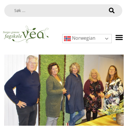
Norwegian