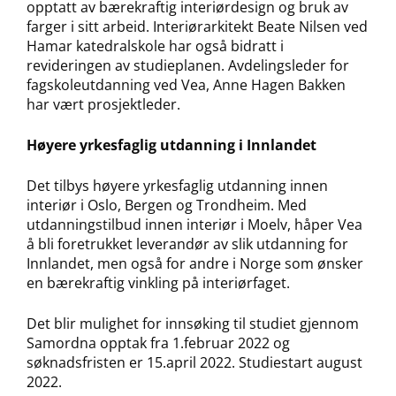
opptatt av bærekraftig interiørdesign og bruk av
farger i sitt arbeid. Interiørarkitekt Beate Nilsen ved
Hamar katedralskole har også bidratt i
revideringen av studieplanen. Avdelingsleder for
fagskoleutdanning ved Vea, Anne Hagen Bakken
har vært prosjektleder.
Høyere yrkesfaglig utdanning i Innlandet
Det tilbys høyere yrkesfaglig utdanning innen
interiør i Oslo, Bergen og Trondheim. Med
utdanningstilbud innen interiør i Moelv, håper Vea
å bli foretrukket leverandør av slik utdanning for
Innlandet, men også for andre i Norge som ønsker
en bærekraftig vinkling på interiørfaget.
Det blir mulighet for innsøking til studiet gjennom
Samordna opptak fra 1.februar 2022 og
søknadsfristen er 15.april 2022. Studiestart august
2022.