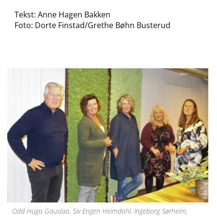
Tekst: Anne Hagen Bakken
Foto: Dorte Finstad/Grethe Bøhn Busterud
Odd Hugo Gauslaa, Siv Engen Heimdahl, Ingeborg Sørheim,