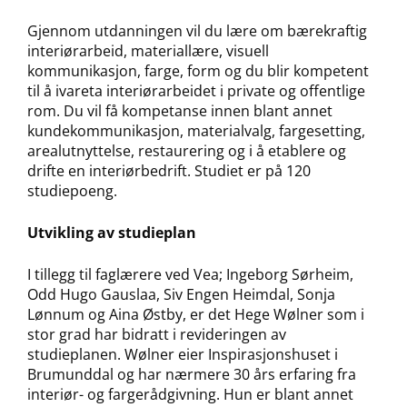
Gjennom utdanningen vil du lære om bærekraftig
interiørarbeid, materiallære, visuell
kommunikasjon, farge, form og du blir kompetent
til å ivareta interiørarbeidet i private og offentlige
rom. Du vil få kompetanse innen blant annet
kundekommunikasjon, materialvalg, fargesetting,
arealutnyttelse, restaurering og i å etablere og
drifte en interiørbedrift. Studiet er på 120
studiepoeng.
Utvikling av studieplan
I tillegg til faglærere ved Vea; Ingeborg Sørheim,
Odd Hugo Gauslaa, Siv Engen Heimdal, Sonja
Lønnum og Aina Østby, er det Hege Wølner som i
stor grad har bidratt i revideringen av
studieplanen. Wølner eier Inspirasjonshuset i
Brumunddal og har nærmere 30 års erfaring fra
interiør- og fargerådgivning. Hun er blant annet