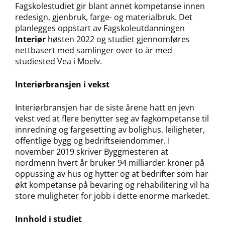
Fagskolestudiet gir blant annet kompetanse innen
redesign, gjenbruk, farge- og materialbruk. Det
planlegges oppstart av Fagskoleutdanningen
Interiør
høsten 2022 og studiet gjennomføres
nettbasert med samlinger over to år med
studiested Vea i Moelv.
Interiørbransjen i vekst
Interiørbransjen har de siste årene hatt en jevn
vekst ved at flere benytter seg av fagkompetanse til
innredning og fargesetting av bolighus, leiligheter,
offentlige bygg og bedriftseiendommer. I
november 2019 skriver Byggmesteren at
nordmenn hvert år bruker 94 milliarder kroner på
oppussing av hus og hytter og at bedrifter som har
økt kompetanse på bevaring og rehabilitering vil ha
store muligheter for jobb i dette enorme markedet.
Innhold i studiet