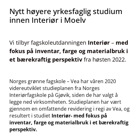
Nytt høyere yrkesfaglig studium
innen Interiør i Moelv
Vi tilbyr fagskoleutdanningen
Interiør
–
med
fokus på inventar, farge og materialbruk i
et bærekraftig perspektiv
fra høsten 2022.
Norges grønne fagskole – Vea har våren 2020
videreutviklet studieplanen fra Norges
Interiørfagskole på Gjøvik, siden de har valgt å
legge ned virksomheten. Studieplanen har vært
gjennom en omfattende revidering i regi av Vea, og
resultert i studiet
Interiør- med fokus på
inventar, farge og materialbruk i et bærekraftig
perspektiv.