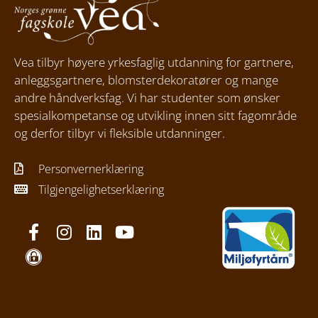
Vea tilbyr høyere yrkesfaglig utdanning for gartnere,
anleggsgartnere, blomsterdekoratører og mange
andre håndverksfag. Vi har studenter som ønsker
spesialkompetanse og utvikling innen sitt fagområde
og derfor tilbyr vi fleksible utdanninger.
Personvernerklæring
Tilgjengelighetserklæring