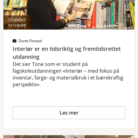
STUDENT
INTERIØR
Dorte Finstad
Interiør er en tidsriktig og fremtidsrettet
utdanning
Det sier Tone som er student på
fagskoleutdanningen «Interiør – med fokus på
inventar, farge- og materialbruk i et bærekraftig
perspektiv».
Les mer