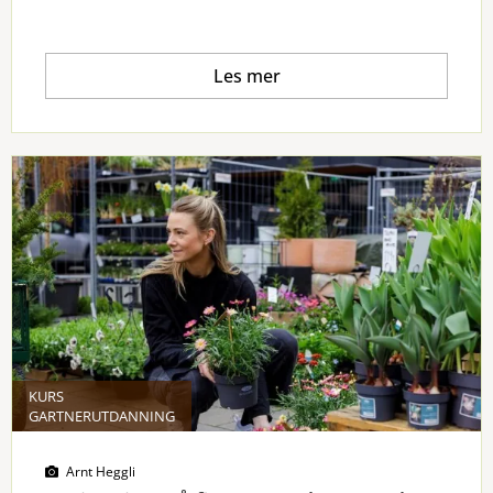
Les mer
KURS
GARTNERUTDANNING
Arnt Heggli