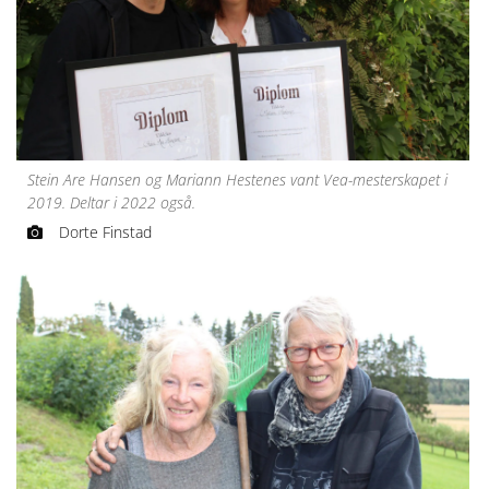
Stein Are Hansen og Mariann Hestenes vant Vea-mesterskapet i
2019. Deltar i 2022 også.
Dorte Finstad