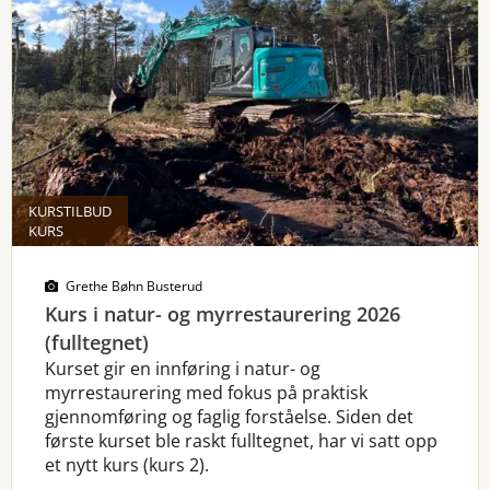
KURSTILBUD
KURS
Grethe Bøhn Busterud
Kurs i natur- og myrrestaurering 2026
(fulltegnet)
Kurset gir en innføring i natur- og
myrrestaurering med fokus på praktisk
gjennomføring og faglig forståelse. Siden det
første kurset ble raskt fulltegnet, har vi satt opp
et nytt kurs (kurs 2).