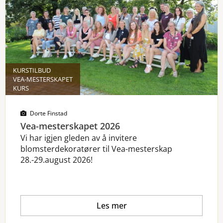
KURSTILBUD
VEA-MESTERSKAPET
KURS
Dorte Finstad
Vea-mesterskapet 2026
Vi har igjen gleden av å invitere
blomsterdekoratører til Vea-mesterskap
28.-29.august 2026!
Les mer