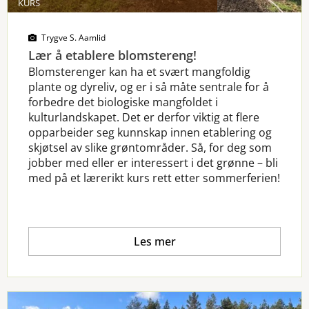
KURS
Trygve S. Aamlid
Lær å etablere blomstereng!
Blomsterenger kan ha et svært mangfoldig
plante og dyreliv, og er i så måte sentrale for å
forbedre det biologiske mangfoldet i
kulturlandskapet. Det er derfor viktig at flere
opparbeider seg kunnskap innen etablering og
skjøtsel av slike grøntområder. Så, for deg som
jobber med eller er interessert i det grønne – bli
med på et lærerikt kurs rett etter sommerferien!
Les mer