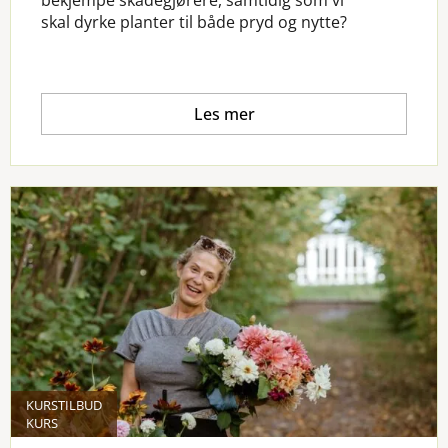
skal dyrke planter til både pryd og nytte?
Les mer
KURSTILBUD
KURS