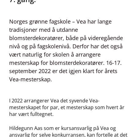
Norges grønne fagskole – Vea har lange
tradisjoner med å utdanne
blomsterdekoratører, både på videregående
nivå og på fagskolenivå. Derfor har det også
vært naturlig for skolen å arrangere
mesterskap for blomsterdekoratører. 16-17.
september 2022 er det igjen klart for årets
Vea-mesterskap.
I 2022 arrangerer Vea det syvende Vea-
mesterskapet for par, et mesterskap som hvert år
har vært fulltegnet.
Hildegunn Aas som er kursansvarlig på Vea og
ansvarlig for selve konkurransen, kan fortelle at det