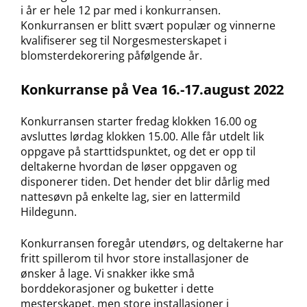
i år er hele 12 par med i konkurransen.
Konkurransen er blitt svært populær og vinnerne
kvalifiserer seg til Norgesmesterskapet i
blomsterdekorering påfølgende år.
Konkurranse på Vea 16.-17.august 2022
Konkurransen starter fredag klokken 16.00 og
avsluttes lørdag klokken 15.00. Alle får utdelt lik
oppgave på starttidspunktet, og det er opp til
deltakerne hvordan de løser oppgaven og
disponerer tiden. Det hender det blir dårlig med
nattesøvn på enkelte lag, sier en lattermild
Hildegunn.
Konkurransen foregår utendørs, og deltakerne har
fritt spillerom til hvor store installasjoner de
ønsker å lage. Vi snakker ikke små
borddekorasjoner og buketter i dette
mesterskapet, men store installasjoner i