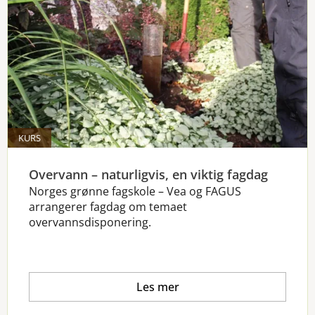
KURS
Overvann – naturligvis, en viktig fagdag
Norges grønne fagskole – Vea og FAGUS
arrangerer fagdag om temaet
overvannsdisponering.
Les mer