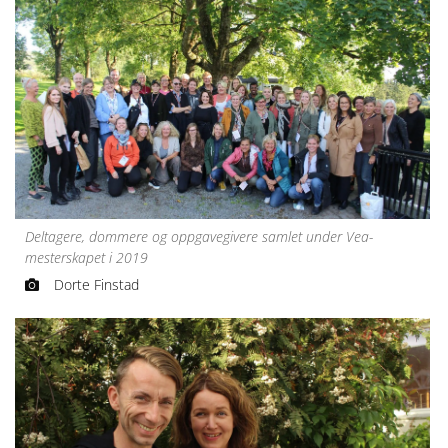
Deltagere, dommere og oppgavegivere samlet under Vea-
mesterskapet i 2019
Dorte Finstad