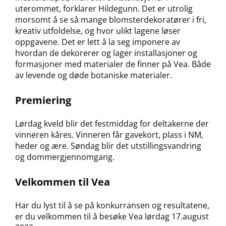
uterommet, forklarer Hildegunn. Det er utrolig
morsomt å se så mange blomsterdekoratører i fri,
kreativ utfoldelse, og hvor ulikt lagene løser
oppgavene. Det er lett å la seg imponere av
hvordan de dekorerer og lager installasjoner og
formasjoner med materialer de finner på Vea. Både
av levende og døde botaniske materialer.
Premiering
Lørdag kveld blir det festmiddag for deltakerne der
vinneren kåres. Vinneren får gavekort, plass i NM,
heder og ære. Søndag blir det utstillingsvandring
og dommergjennomgang.
Velkommen til Vea
Har du lyst til å se på konkurransen og resultatene,
er du velkommen til å besøke Vea lørdag 17.august