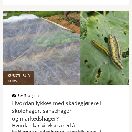
KURSTILBUD
KURS
Per Spangen
Hvordan lykkes med skadegjørere i
skolehager, sansehager
og markedshager?
Hvordan kan vi lykkes med å
bekjempe skadegjørere, samtidig som vi