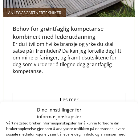
ANLEGGSGARTNERTEKNIKER
Behov for grøntfaglig kompetanse
kombinert med lederutdanning
Er du i tvil om hvilke bransje og yrke du skal
satse på i fremtiden? Da kan jeg fortelle deg litt
om mine erfaringer, og framtidsutsiktene for
deg som vurderer å tilegne deg grøntfaglig
kompetanse.
Les mer
Dine innstillinger for
informasjonskapsler
Vårt nettsted bruker informasjonskapsler for å kunne forbedre din
brukeropplevelse gjennom å analysere trafikken på nettstedet, levere
sosiale mediefunksjoner, samt å levere deg innhold og annonser med