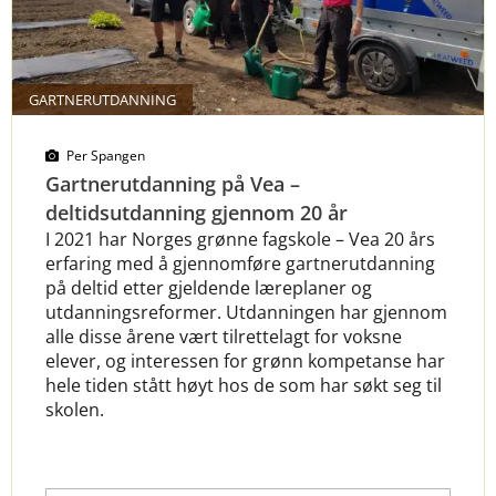
GARTNERUTDANNING
Per Spangen
Gartnerutdanning på Vea –
deltidsutdanning gjennom 20 år
I 2021 har Norges grønne fagskole – Vea 20 års
erfaring med å gjennomføre gartnerutdanning
på deltid etter gjeldende læreplaner og
utdanningsreformer. Utdanningen har gjennom
alle disse årene vært tilrettelagt for voksne
elever, og interessen for grønn kompetanse har
hele tiden stått høyt hos de som har søkt seg til
skolen.