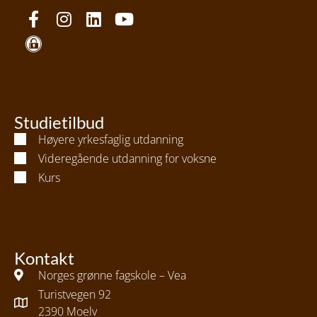
Studietilbud
Høyere yrkesfaglig utdanning
Videregående utdanning for voksne
Kurs
Kontakt
Norges grønne fagskole – Vea
Turistvegen 92
2390 Moelv