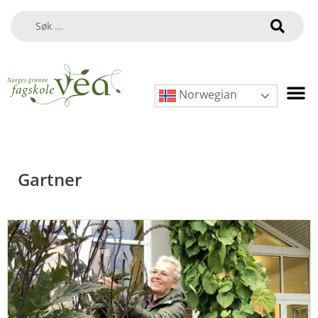
Norwegian
Gartner