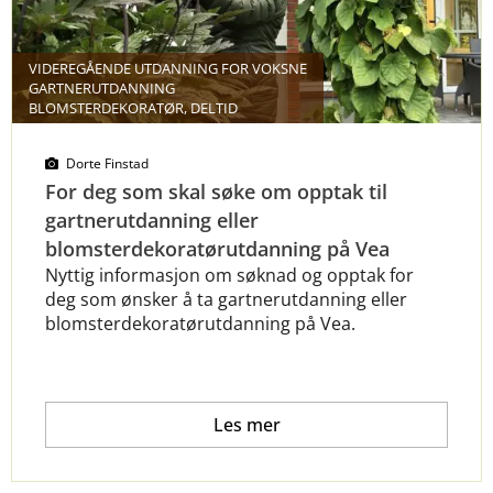
VIDEREGÅENDE UTDANNING FOR VOKSNE
GARTNERUTDANNING
BLOMSTERDEKORATØR, DELTID
Dorte Finstad
For deg som skal søke om opptak til
gartnerutdanning eller
blomsterdekoratørutdanning på Vea
Nyttig informasjon om søknad og opptak for
deg som ønsker å ta gartnerutdanning eller
blomsterdekoratørutdanning på Vea.
Les mer