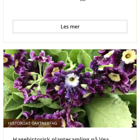
Les mer
HISTORISKE GARTNERFAG
Hagehistorisk plantesamling på Vea.