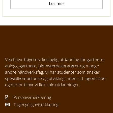
Les mer
Vea tilbyr høyere yrkesfaglig utdanning for gartnere,
anleggsgartnere, blomsterdekoratører og mange
andre håndverksfag. Vi har studenter som ønsker
spesialkompetanse og utvikling innen sitt fagområde
og derfor tilbyr vi fleksible utdanninger.
Personvernerklæring
Tilgjengelighetserklæring