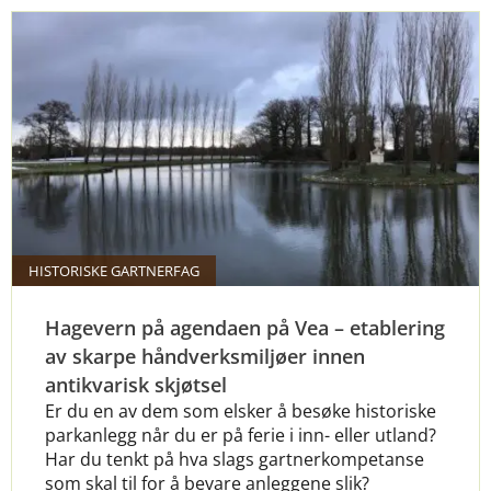
HISTORISKE GARTNERFAG
Hagevern på agendaen på Vea – etablering
av skarpe håndverksmiljøer innen
antikvarisk skjøtsel
Er du en av dem som elsker å besøke historiske
parkanlegg når du er på ferie i inn- eller utland?
Har du tenkt på hva slags gartnerkompetanse
som skal til for å bevare anleggene slik?