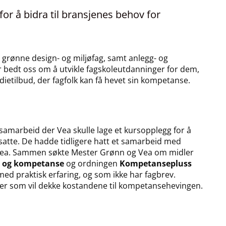
for å bidra til bransjenes behov for
 grønne design- og miljøfag, samt anlegg- og
r bedt oss om å utvikle fagskoleutdanninger for dem,
ietilbud, der fagfolk kan få hevet sin kompetanse.
samarbeid der Vea skulle lage et kursopplegg for å
satte. De hadde tidligere hatt et samarbeid med
a Vea. Sammen søkte Mester Grønn og Vea om midler
g og kompetanse
og ordningen
Kompetansepluss
ed praktisk erfaring, og som ikke har fagbrev.
ler som vil dekke kostandene til kompetansehevingen.