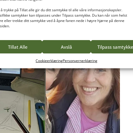
å trykke på Tillat alle gir du ditt samtykke til alle våre informasjonskapsler.
sifikke samtykker kan tilpasses under Tilpass samtykke. Du kan når som helst
re eller trekke ditt samtykke ved å åpne fanen nede i høyre hjørne på denne
tsiden.
Tillat Alle
Avslå
Tilpass samtykk
Cookieerklæring
Personvernerklæring