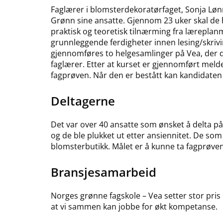
Faglærer i blomsterdekoratørfaget, Sonja Løn
Grønn sine ansatte. Gjennom 23 uker skal de h
praktisk og teoretisk tilnærming fra læreplanm
grunnleggende ferdigheter innen lesing/skrivi
gjennomføres to helgesamlinger på Vea, der de
faglærer. Etter at kurset er gjennomført melde
fagprøven. Når den er bestått kan kandidaten
Deltagerne
Det var over 40 ansatte som ønsket å delta på
og de ble plukket ut etter ansiennitet. De som d
blomsterbutikk. Målet er å kunne ta fagprøve
Bransjesamarbeid
Norges grønne fagskole – Vea setter stor pris 
at vi sammen kan jobbe for økt kompetanse.