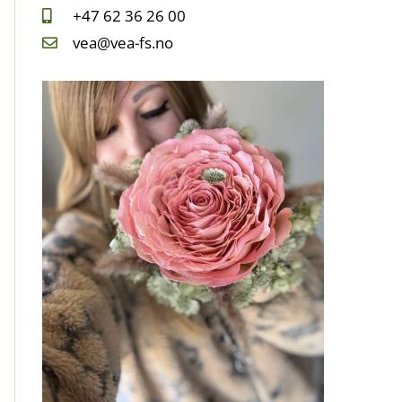
+47 62 36 26 00
vea@vea-fs.no