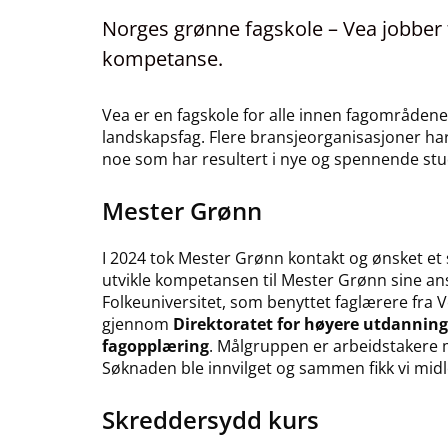
Norges grønne fagskole
–
Vea jobber 
kompetanse.
Vea er en fagskole for alle innen fagområdene
landskapsfag. Flere bransjeorganisasjoner ha
noe som har resultert i nye og spennende stud
Mester Grønn
I 2024 tok Mester Grønn kontakt og ønsket et 
utvikle kompetansen til Mester Grønn sine an
Folkeuniversitet, som benyttet faglærere fr
gjennom
Direktoratet for høyere utdannin
fagopplæring
. Målgruppen er arbeidstakere m
Søknaden ble innvilget og sammen fikk vi mid
Skreddersydd kurs