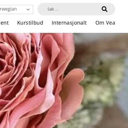
rwegian
dent
Kurstilbud
Internasjonalt
Om Vea