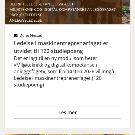
BEDRIFTSLEDELSE I ANLEGGSFAGET
MILJØTEKNIKK OG DIGITAL KOMPETANSE I ANLEGGSFAGET
PROSJEKTLEDELSE
ANLEGGSLEDELSE
Dorte Finstad
Ledelse i maskinentreprenørfaget er
utvidet til 120 studiepoeng
Det er lagt til en ny modul som heter
«Miljøteknikk og digital kompetanse i
anleggsfaget», som fra høsten 2026 vil inngå i
Ledelse i maskinentreprenørfaget (120
studiepoeng)
Les mer