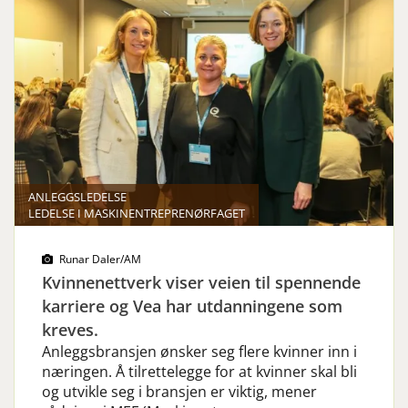
ANLEGGSLEDELSE
LEDELSE I MASKINENTREPRENØRFAGET
Runar Daler/AM
Kvinnenettverk viser veien til spennende
karriere og Vea har utdanningene som
kreves.
Anleggsbransjen ønsker seg flere kvinner inn i
næringen. Å tilrettelegge for at kvinner skal bli
og utvikle seg i bransjen er viktig, mener