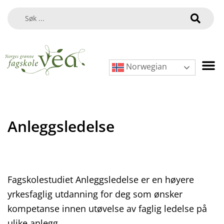
Norwegian
Anleggsledelse
Fagskolestudiet Anleggsledelse er en høyere
yrkesfaglig utdanning for deg som ønsker
kompetanse innen utøvelse av faglig ledelse på
ulike anlegg.