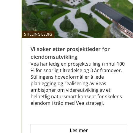
STILLING LEDIG
Vi søker etter prosjektleder for
eiendomsutvikling
Vea har ledig en prosjektstilling i inntil 100
% for snarlig tiltredelse og 3 år framover.
Stillingens hovedformål er å lede
planlegging og realisering av Veas
ambisjoner om videreutvikling av et
helhetlig natursmart konsept for skolens
eiendom i tråd med Vea strategi.
Les mer