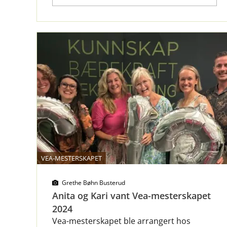
VEA-MESTERSKAPET
Grethe Bøhn Busterud
Anita og Kari vant Vea-mesterskapet
2024
Vea-mesterskapet ble arrangert hos