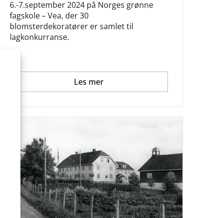
6.-7.september 2024 på Norges grønne
fagskole – Vea, der 30
blomsterdekoratører er samlet til
lagkonkurranse.
Les mer