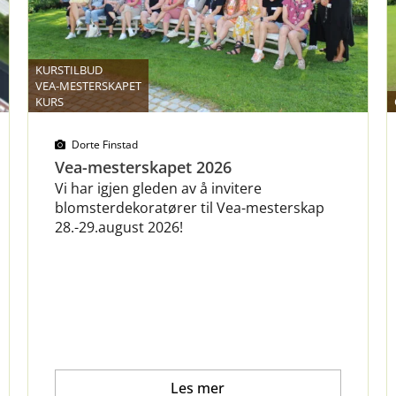
KURSTILBUD
VEA-MESTERSKAPET
KURS
Dorte Finstad
Vea-mesterskapet 2026
Vi har igjen gleden av å invitere
blomsterdekoratører til Vea-mesterskap
28.-29.august 2026!
Les mer