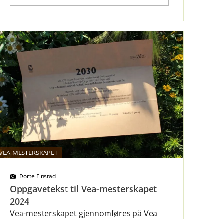
VEA-MESTERSKAPET
Dorte Finstad
Oppgavetekst til Vea-mesterskapet
2024
Vea-mesterskapet gjennomføres på Vea