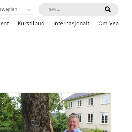
rwegian
dent
Kurstilbud
Internasjonalt
Om Vea