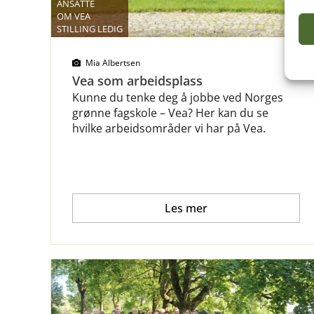
ANSATTE
OM VEA
STILLING LEDIG
Mia Albertsen
Vea som arbeidsplass
Kunne du tenke deg å jobbe ved Norges
grønne fagskole – Vea? Her kan du se
hvilke arbeidsområder vi har på Vea.
Les mer