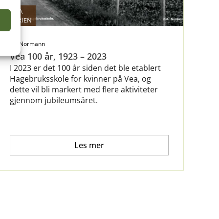
OM VEA
e
HISTORIEN
Normann
Vea 100 år, 1923 – 2023
I 2023 er det 100 år siden det ble etablert
Hagebruksskole for kvinner på Vea, og
dette vil bli markert med flere aktiviteter
gjennom jubileumsåret.
Les mer