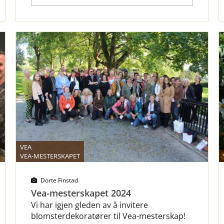
VEA
VEA-MESTERSKAPET
Dorte Finstad
Vea-mesterskapet 2024
Vi har igjen gleden av å invitere
blomsterdekoratører til Vea-mesterskap!