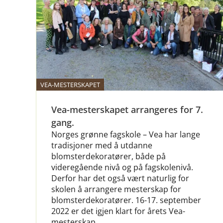
VEA-MESTERSKAPET
Vea-mesterskapet arrangeres for 7.
gang.
Norges grønne fagskole – Vea har lange
tradisjoner med å utdanne
blomsterdekoratører, både på
videregående nivå og på fagskolenivå.
Derfor har det også vært naturlig for
skolen å arrangere mesterskap for
blomsterdekoratører. 16-17. september
2022 er det igjen klart for årets Vea-
mesterskap.