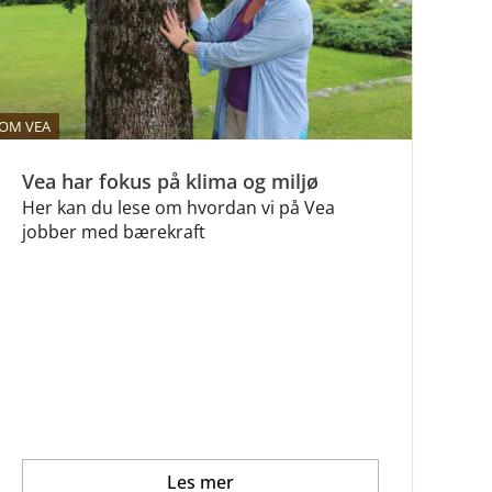
OM VEA
Vea har fokus på klima og miljø
Her kan du lese om hvordan vi på Vea
jobber med bærekraft
Les mer