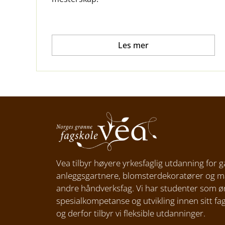
Les mer
Vea tilbyr høyere yrkesfaglig utdanning for g
anleggsgartnere, blomsterdekoratører og 
andre håndverksfag. Vi har studenter som ø
spesialkompetanse og utvikling innen sitt f
og derfor tilbyr vi fleksible utdanninger.