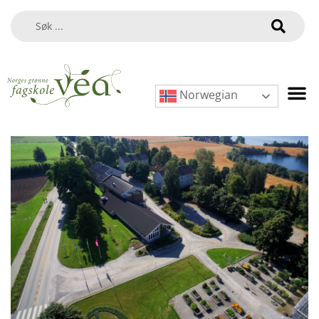
Norwegian