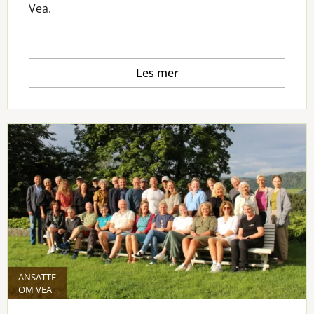
Vea.
Les mer
ANSATTE
OM VEA