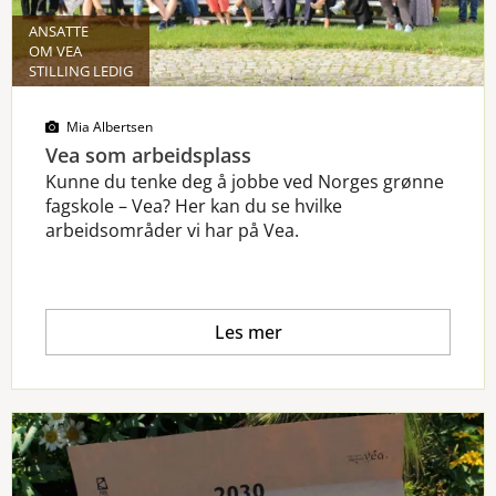
ANSATTE
OM VEA
STILLING LEDIG
Mia Albertsen
Vea som arbeidsplass
Kunne du tenke deg å jobbe ved Norges grønne
fagskole – Vea? Her kan du se hvilke
arbeidsområder vi har på Vea.
Les mer