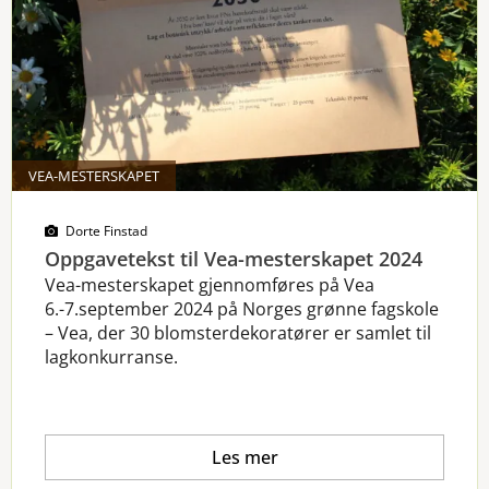
VEA-MESTERSKAPET
Dorte Finstad
Oppgavetekst til Vea-mesterskapet 2024
Vea-mesterskapet gjennomføres på Vea
6.-7.september 2024 på Norges grønne fagskole
– Vea, der 30 blomsterdekoratører er samlet til
lagkonkurranse.
Les mer