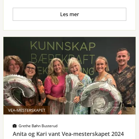
Les mer
VEA-MESTERSKAPET
Grethe Bøhn Busterud
Anita og Kari vant Vea-mesterskapet 2024