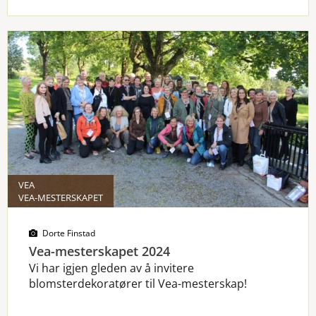
VEA
VEA-MESTERSKAPET
Dorte Finstad
Vea-mesterskapet 2024
Vi har igjen gleden av å invitere
blomsterdekoratører til Vea-mesterskap!