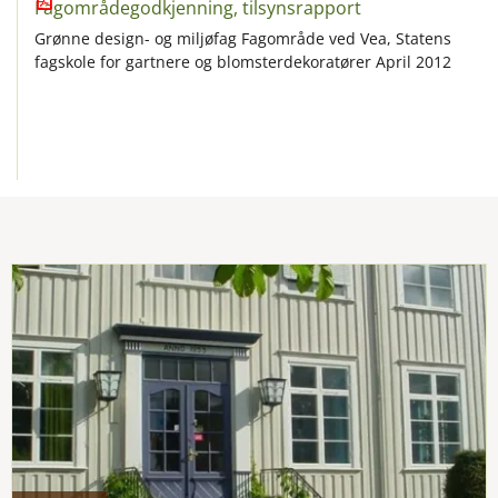
Fagområdegodkjenning, tilsynsrapport
Grønne design- og miljøfag Fagområde ved Vea, Statens
fagskole for gartnere og blomsterdekoratører April 2012