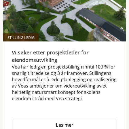
STILLING LEDIG
Vi søker etter prosjektleder for
eiendomsutvikling
Vea har ledig en prosjektstilling i inntil 100 % for
snarlig tiltredelse og 3 år framover. Stillingens
hovedformål er å lede planlegging og realisering
av Veas ambisjoner om videreutvikling av et
helhetlig natursmart konsept for skolens
eiendom i tråd med Vea strategi.
Les mer