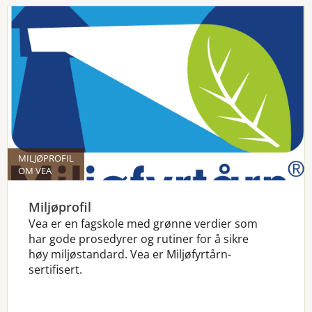
MILJØPROFIL
OM VEA
Miljøprofil
Vea er en fagskole med grønne verdier som
har gode prosedyrer og rutiner for å sikre
høy miljøstandard. Vea er Miljøfyrtårn-
sertifisert.