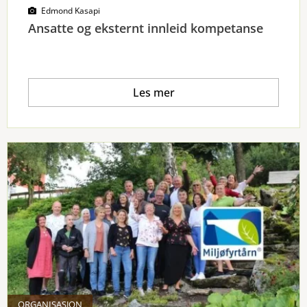
Edmond Kasapi
Ansatte og eksternt innleid kompetanse
Les mer
ORGANISASJON