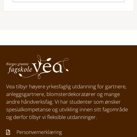
Vea tilbyr høyere yrkesfaglig utdanning for gartnere,
anleggsgartnere, blomsterdekoratører og mange
andre håndverksfag. Vi har studenter som ønsker
spesialkompetanse og utvikling innen sitt fagområde
og derfor tilbyr vi fleksible utdanninger.
Personvernerklæring