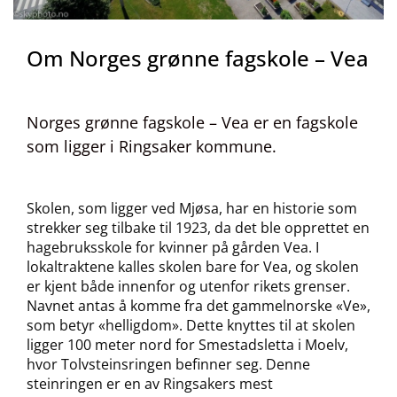
Om Norges grønne fagskole – Vea
Norges grønne fagskole – Vea er en fagskole
som ligger i Ringsaker kommune.
Skolen, som ligger ved Mjøsa, har en historie som
strekker seg tilbake til 1923, da det ble opprettet en
hagebruksskole for kvinner på gården Vea. I
lokaltraktene kalles skolen bare for Vea, og skolen
er kjent både innenfor og utenfor rikets grenser.
Navnet antas å komme fra det gammelnorske «Ve»,
som betyr «helligdom». Dette knyttes til at skolen
ligger 100 meter nord for Smestadsletta i Moelv,
hvor Tolvsteinsringen befinner seg. Denne
steinringen er en av Ringsakers mest