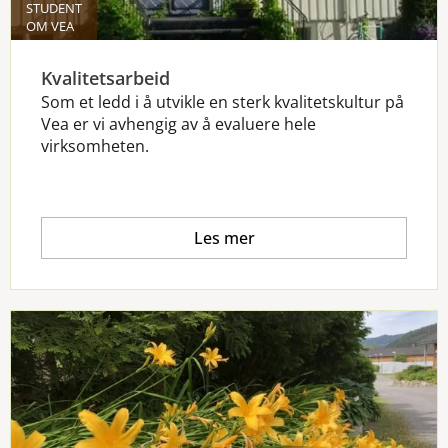
STUDENT
OM VEA
Kvalitetsarbeid
Som et ledd i å utvikle en sterk kvalitetskultur på
Vea er vi avhengig av å evaluere hele
virksomheten.
Les mer