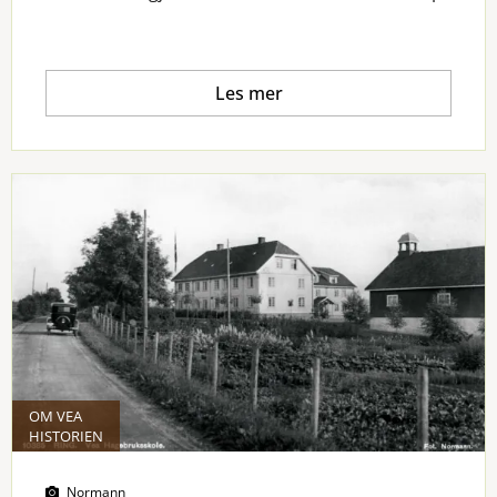
Les mer
OM VEA
HISTORIEN
Normann