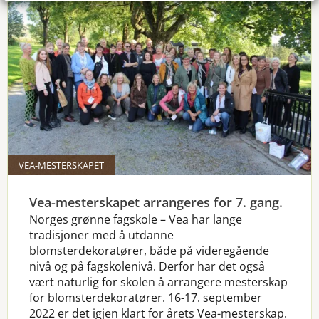
VEA-MESTERSKAPET
Vea-mesterskapet arrangeres for 7. gang.
Norges grønne fagskole – Vea har lange
tradisjoner med å utdanne
blomsterdekoratører, både på videregående
nivå og på fagskolenivå. Derfor har det også
vært naturlig for skolen å arrangere mesterskap
for blomsterdekoratører. 16-17. september
2022 er det igjen klart for årets Vea-mesterskap.