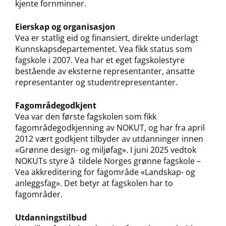
kjente fornminner.
Eierskap og organisasjon
Vea er statlig eid og finansiert, direkte underlagt
Kunnskapsdepartementet. Vea fikk status som
fagskole i 2007. Vea har et eget fagskolestyre
bestående av eksterne representanter, ansatte
representanter og studentrepresentanter.
Fagområdegodkjent
Vea var den første fagskolen som fikk
fagområdegodkjenning av NOKUT, og har fra april
2012 vært godkjent tilbyder av utdanninger innen
«Grønne design- og miljøfag». I juni 2025 vedtok
NOKUTs styre å tildele Norges grønne fagskole –
Vea akkreditering for fagområde «Landskap- og
anleggsfag». Det betyr at fagskolen har to
fagområder.
Utdanningstilbud