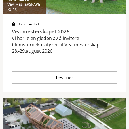
VEA-MESTERSKAPET
KURS
Dorte Finstad
Vea-mesterskapet 2026
Vi har igjen gleden av å invitere
blomsterdekoratører til Vea-mesterskap
28.-29.august 2026!
Les mer