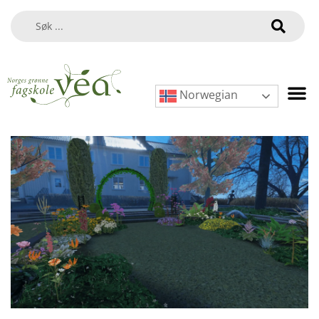
Norwegian