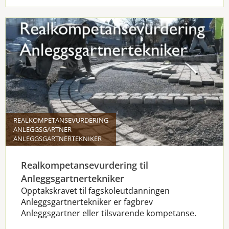
REALKOMPETANSEVURDERING
ANLEGGSGARTNER
ANLEGGSGARTNERTEKNIKER
Realkompetansevurdering til
Anleggsgartnertekniker
Opptakskravet til fagskoleutdanningen
Anleggsgartnertekniker er fagbrev
Anleggsgartner eller tilsvarende kompetanse.