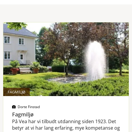
FAGMILJØ
Dorte Finstad
Fagmiljø
På Vea har vi tilbudt utdanning siden 1923. Det
betyr at vi har lang erfaring, mye kompetanse og