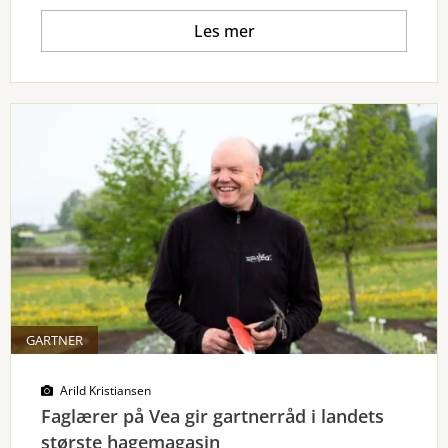
Les mer
GARTNER
Arild Kristiansen
Faglærer på Vea gir gartnerråd i landets
største hagemagasin