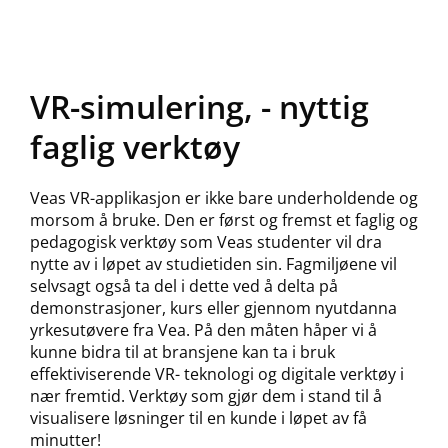
VR-simulering, - nyttig
faglig verktøy
Veas VR-applikasjon er ikke bare underholdende og
morsom å bruke. Den er først og fremst et faglig og
pedagogisk verktøy som Veas studenter vil dra
nytte av i løpet av studietiden sin. Fagmiljøene vil
selvsagt også ta del i dette ved å delta på
demonstrasjoner, kurs eller gjennom nyutdanna
yrkesutøvere fra Vea. På den måten håper vi å
kunne bidra til at bransjene kan ta i bruk
effektiviserende VR- teknologi og digitale verktøy i
nær fremtid. Verktøy som gjør dem i stand til å
visualisere løsninger til en kunde i løpet av få
minutter!