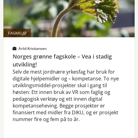
FAGMILJØ
Arild Kristiansen
Norges grønne fagskole – Vea i stadig
utvikling!
Selv de mest jordnære yrkesfag har bruk for
digitale hjelpemidler og – kompetanse. To nye
utviklingsmiddel-prosjekter skal i gang til
høsten: Ett innen bruk av VR som faglig og
pedagogisk verktøy og ett innen digital
kompetanseheving. Begge prosjekter er
finansiert med midler fra DIKU, og er prosjekt
nummer fire og fem på to år.