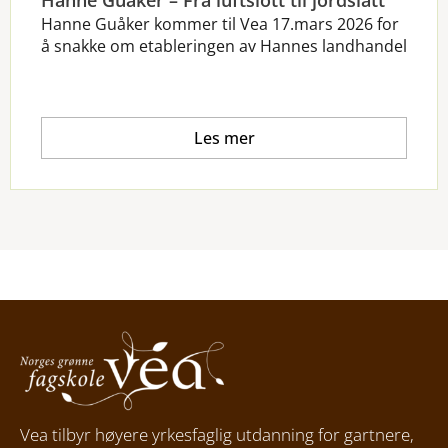
Hanne Guåker kommer til Vea 17.mars 2026 for
å snakke om etableringen av Hannes landhandel
Les mer
Vea tilbyr høyere yrkesfaglig utdanning for gartnere,