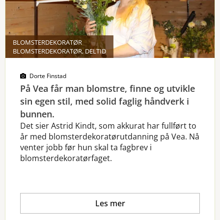
BLOMSTERDEKORATØR
BLOMSTERDEKORATØR, DELTID
Dorte Finstad
På Vea får man blomstre, finne og utvikle
sin egen stil, med solid faglig håndverk i
bunnen.
Det sier Astrid Kindt, som akkurat har fullført to
år med blomsterdekoratørutdanning på Vea. Nå
venter jobb før hun skal ta fagbrev i
blomsterdekoratørfaget.
Les mer