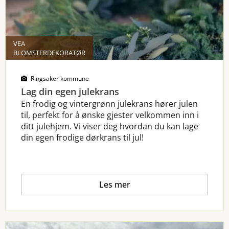
VEA
BLOMSTERDEKORATØR
Ringsaker kommune
Lag din egen julekrans
En frodig og vintergrønn julekrans hører julen
til, perfekt for å ønske gjester velkommen inn i
ditt julehjem. Vi viser deg hvordan du kan lage
din egen frodige dørkrans til jul!
Les mer