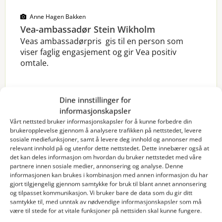
Anne Hagen Bakken
Vea-ambassadør Stein Wikholm
Veas ambassadørpris gis til en person som
viser faglig engasjement og gir Vea positiv
omtale.
Dine innstillinger for
Les mer
informasjonskapsler
Vårt nettsted bruker informasjonskapsler for å kunne forbedre din
brukeropplevelse gjennom å analysere trafikken på nettstedet, levere
sosiale mediefunksjoner, samt å levere deg innhold og annonser med
relevant innhold på og utenfor dette nettstedet. Dette innebærer også at
det kan deles informasjon om hvordan du bruker nettstedet med våre
partnere innen sosiale medier, annonsering og analyse. Denne
informasjonen kan brukes i kombinasjon med annen informasjon du har
gjort tilgjengelig gjennom samtykke for bruk til blant annet annonsering
og tilpasset kommunikasjon. Vi bruker bare de data som du gir ditt
samtykke til, med unntak av nødvendige informasjonskapsler som må
være til stede for at vitale funksjoner på nettsiden skal kunne fungere.