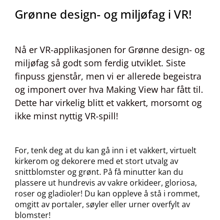
Grønne design- og miljøfag i VR!
Nå er VR-applikasjonen for Grønne design- og
miljøfag så godt som ferdig utviklet. Siste
finpuss gjenstår, men vi er allerede begeistra
og imponert over hva Making View har fått til.
Dette har virkelig blitt et vakkert, morsomt og
ikke minst nyttig VR-spill!
For, tenk deg at du kan gå inn i et vakkert, virtuelt
kirkerom og dekorere med et stort utvalg av
snittblomster og grønt. På få minutter kan du
plassere ut hundrevis av vakre orkideer, gloriosa,
roser og gladioler! Du kan oppleve å stå i rommet,
omgitt av portaler, søyler eller urner overfylt av
blomster!