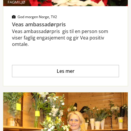
FAGMILJØ
God morgen Norge, TV2
Veas ambassadørpris
Veas ambassadørpris gis til en person som
viser faglig engasjement og gir Vea positiv
omtale.
Les mer