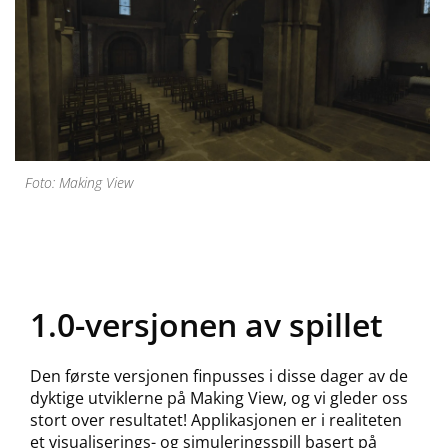
Foto: Making View
1.0-versjonen av spillet
Den første versjonen finpusses i disse dager av de
dyktige utviklerne på Making View, og vi gleder oss
stort over resultatet! Applikasjonen er i realiteten
et visualiserings- og simuleringsspill basert på