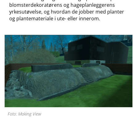
blomsterdekoratørens og hageplanleggerens
yrkesutøvelse, og hvordan de jobber med planter
og plantemateriale i ute- eller innerom.
Foto: Making View