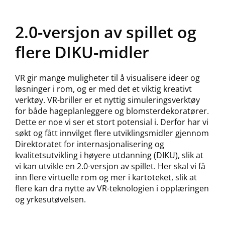
2.0-versjon av spillet og
flere DIKU-midler
VR gir mange muligheter til å visualisere ideer og
løsninger i rom, og er med det et viktig kreativt
verktøy. VR-briller er et nyttig simuleringsverktøy
for både hageplanleggere og blomsterdekoratører.
Dette er noe vi ser et stort potensial i. Derfor har vi
søkt og fått innvilget flere utviklingsmidler gjennom
Direktoratet for internasjonalisering og
kvalitetsutvikling i høyere utdanning (DIKU), slik at
vi kan utvikle en 2.0-versjon av spillet. Her skal vi få
inn flere virtuelle rom og mer i kartoteket, slik at
flere kan dra nytte av VR-teknologien i opplæringen
og yrkesutøvelsen.