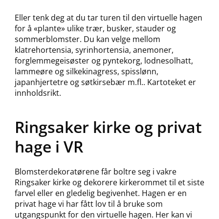
Eller tenk deg at du tar turen til den virtuelle hagen
for å «plante» ulike trær, busker, stauder og
sommerblomster. Du kan velge mellom
klatrehortensia, syrinhortensia, anemoner,
forglemmegeisøster og pyntekorg, lodnesolhatt,
lammeøre og silkekinagress, spisslønn,
japanhjertetre og søtkirsebær m.fl.. Kartoteket er
innholdsrikt.
Ringsaker kirke og privat
hage i VR
Blomsterdekoratørene får boltre seg i vakre
Ringsaker kirke og dekorere kirkerommet til et siste
farvel eller en gledelig begivenhet. Hagen er en
privat hage vi har fått lov til å bruke som
utgangspunkt for den virtuelle hagen. Her kan vi