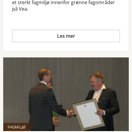
et sterkt fagmiljø innenfor grønne fagområder
på Vea.
Les mer
FAGMILJØ