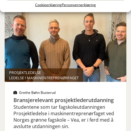
Cookieerklæring
Personvernerklæring
PROSJEKTLEDELSE
LEDELSE I MASKINENTREPRENØRFAGET
Grethe Bøhn Busterud
Bransjerelevant prosjektlederutdanning
Studentene som tar fagskoleutdanningen
Prosjektledelse i maskinentreprenørfaget ved
Norges grønne fagskole – Vea, er i ferd med å
avslutte utdanningen sin.