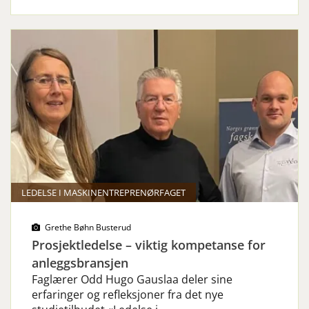
LEDELSE I MASKINENTREPRENØRFAGET
Grethe Bøhn Busterud
Prosjektledelse – viktig kompetanse for
anleggsbransjen
Faglærer Odd Hugo Gauslaa deler sine
erfaringer og refleksjoner fra det nye