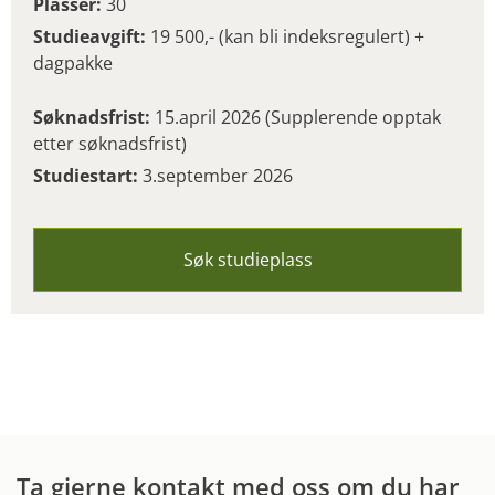
Plasser:
30
Studieavgift:
19 500,- (kan bli indeksregulert) +
dagpakke
Søknadsfrist:
15.april 2026 (Supplerende opptak
etter søknadsfrist)
Studiestart:
3.september 2026
Søk studieplass
Ta gjerne kontakt med oss om du har