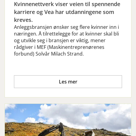
Kvinnenettverk viser veien til spennende
karriere og Vea har utdanningene som
kreves.
Anleggsbransjen ønsker seg flere kvinner inn i
næringen. Å tilrettelegge for at kvinner skal bli
og utvikle seg i bransjen er viktig, mener
rådgiver i MEF (Maskinentreprenørenes
forbund) Solvår Milach Strand.
Les mer