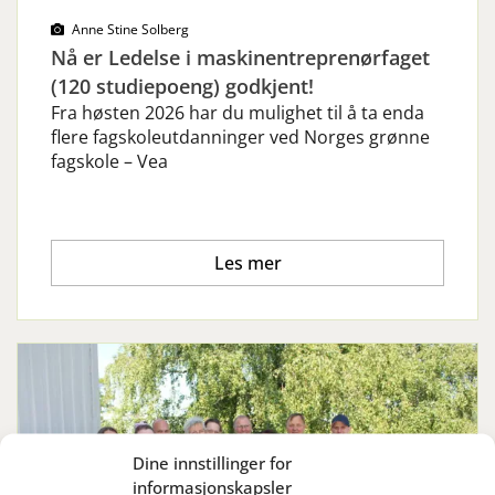
Anne Stine Solberg
Nå er Ledelse i maskinentreprenørfaget
(120 studiepoeng) godkjent!
Fra høsten 2026 har du mulighet til å ta enda
flere fagskoleutdanninger ved Norges grønne
fagskole – Vea
Les mer
Dine innstillinger for
informasjonskapsler