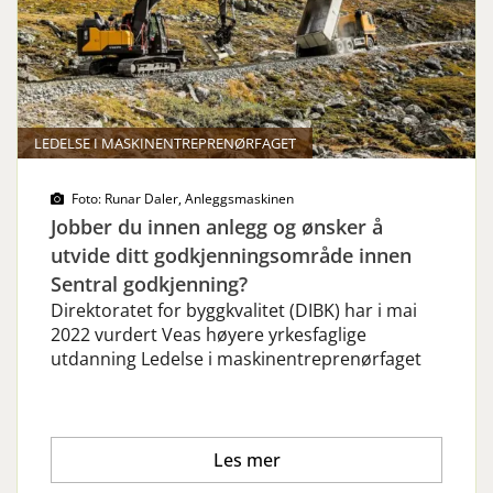
LEDELSE I MASKINENTREPRENØRFAGET
Foto: Runar Daler, Anleggsmaskinen
Jobber du innen anlegg og ønsker å
utvide ditt godkjenningsområde innen
Sentral godkjenning?
Direktoratet for byggkvalitet (DIBK) har i mai
2022 vurdert Veas høyere yrkesfaglige
utdanning Ledelse i maskinentreprenørfaget
Les mer