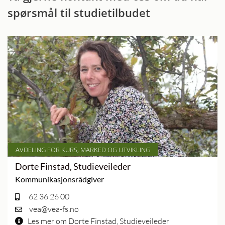
spørsmål til studietilbudet
AVDELING FOR KURS, MARKED OG UTVIKLING
Dorte Finstad, Studieveileder
Kommunikasjonsrådgiver
62 36 26 00
vea@vea-fs.no
Les mer om Dorte Finstad, Studieveileder