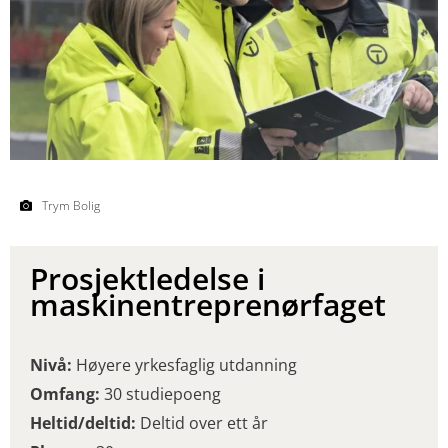
Trym Bolig
Prosjektledelse i
maskinentreprenørfaget
Nivå:
Høyere yrkesfaglig utdanning
Omfang:
30 studiepoeng
Heltid/deltid:
Deltid over ett år