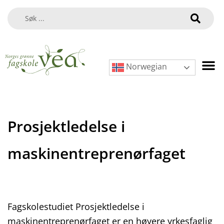
Norwegian
Prosjektledelse i
maskinentreprenørfaget
Fagskolestudiet Prosjektledelse i
maskinentreprenørfaget er en høyere yrkesfaglig