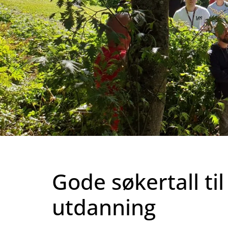
Gode søkertall ti
utdanning