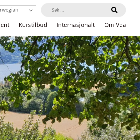
rwegian
dent
Kurstilbud
Internasjonalt
Om Vea