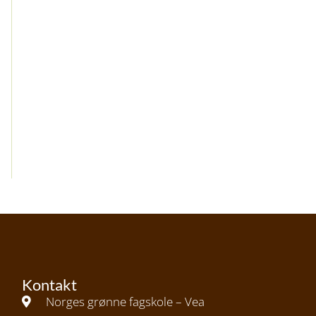
Kontakt
Norges grønne fagskole – Vea