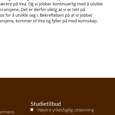
lærere på Vea. Og vi jobber kontinuerlig med å utvikle
sjene. Det er derfor viktig at vi er tett på
ov for å utvikle seg i. Bekreftelsen på at vi jobber
e bransjene, kommer til Vea og fyller på med kunnskap.
Studietilbud
Høyere yrkesfaglig utdanning
artnere,