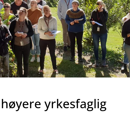
l høyere yrkesfaglig