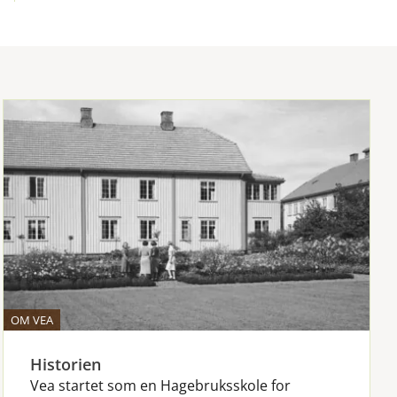
OM VEA
Historien
Vea startet som en Hagebruksskole for