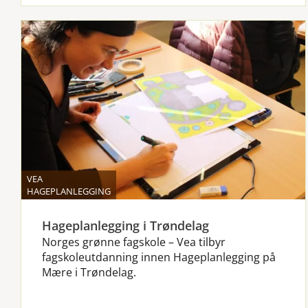
VEA
HAGEPLANLEGGING
Hageplanlegging i Trøndelag
Norges grønne fagskole – Vea tilbyr
fagskoleutdanning innen Hageplanlegging på
Mære i Trøndelag.