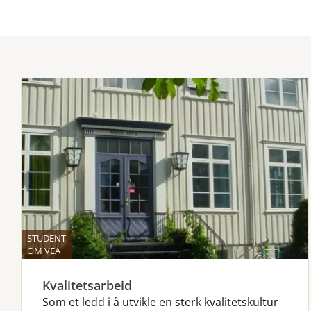
STUDENT
OM VEA
Kvalitetsarbeid
Som et ledd i å utvikle en sterk kvalitetskultur