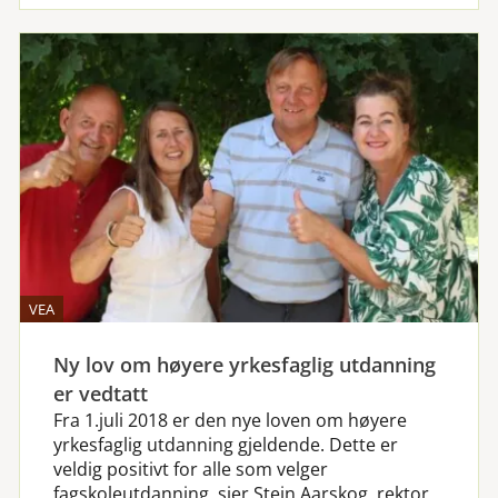
VEA
Ny lov om høyere yrkesfaglig utdanning
er vedtatt
Fra 1.juli 2018 er den nye loven om høyere
yrkesfaglig utdanning gjeldende. Dette er
veldig positivt for alle som velger
fagskoleutdanning, sier Stein Aarskog, rektor