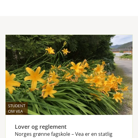
STUDENT
OM VEA
Lover og reglement
Norges grønne fagskole – Vea er en statlig