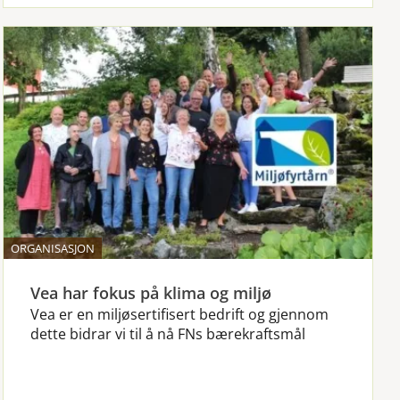
ORGANISASJON
Vea har fokus på klima og miljø
Vea er en miljøsertifisert bedrift og gjennom
dette bidrar vi til å nå FNs bærekraftsmål