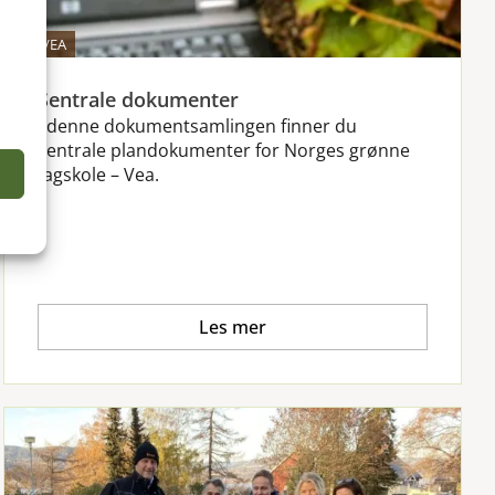
OM VEA
Sentrale dokumenter
I denne dokumentsamlingen finner du
sentrale plandokumenter for Norges grønne
fagskole – Vea.
e
Les mer