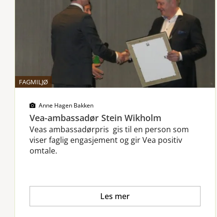
FAGMILJØ
Anne Hagen Bakken
Vea-ambassadør Stein Wikholm
Veas ambassadørpris gis til en person som
viser faglig engasjement og gir Vea positiv
omtale.
Les mer