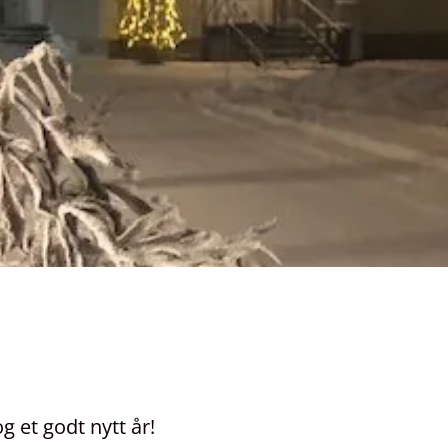
g et godt nytt år!