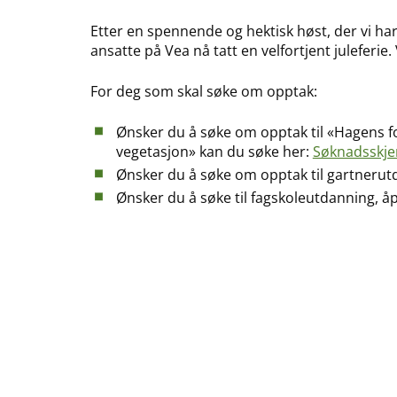
Etter en spennende og hektisk høst, der vi har
ansatte på Vea nå tatt en velfortjent juleferie.
For deg som skal søke om opptak:
Ønsker du å søke om opptak til «Hagens for
vegetasjon» kan du søke her:
Søknadsskj
Ønsker du å søke om opptak til gartnerut
Ønsker du å søke til fagskoleutdanning, 