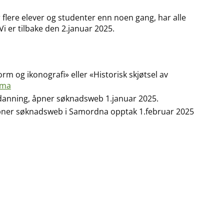
 flere elever og studenter enn noen gang, har alle
 Vi er tilbake den 2.januar 2025.
m og ikonografi» eller «Historisk skjøtsel av
ema
danning, åpner søknadsweb 1.januar 2025.
åpner søknadsweb i Samordna opptak 1.februar 2025