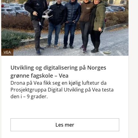
VEA
Utvikling og digitalisering på Norges
grønne fagskole – Vea
Drona på Vea fikk seg en kjølig luftetur da
Prosjektgruppa Digital Utvikling på Vea testa
den i – 9 grader.
Les mer