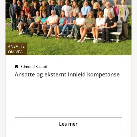
ANSATTE
OM VEA
Edmond Kasapi
Ansatte og eksternt innleid kompetanse
Les mer