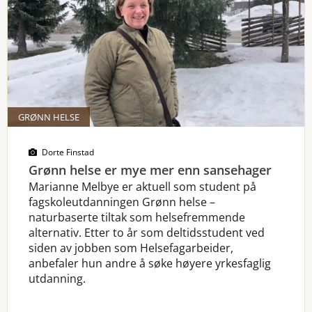
GRØNN HELSE
Dorte Finstad
Grønn helse er mye mer enn sansehager
Marianne Melbye er aktuell som student på
fagskoleutdanningen Grønn helse –
naturbaserte tiltak som helsefremmende
alternativ. Etter to år som deltidsstudent ved
siden av jobben som Helsefagarbeider,
anbefaler hun andre å søke høyere yrkesfaglig
utdanning.