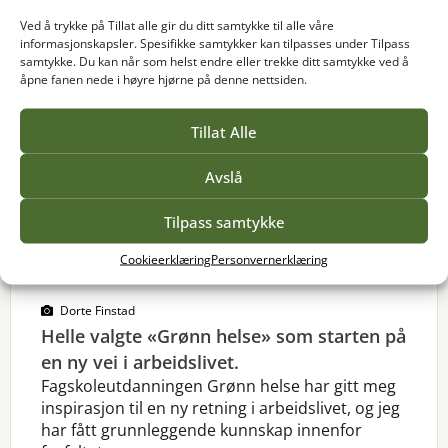
Ved å trykke på Tillat alle gir du ditt samtykke til alle våre
informasjonskapsler. Spesifikke samtykker kan tilpasses under Tilpass
samtykke. Du kan når som helst endre eller trekke ditt samtykke ved å
åpne fanen nede i høyre hjørne på denne nettsiden.
Tillat Alle
Avslå
Tilpass samtykke
Cookieerklæring
Personvernerklæring
GRØNN HELSE
Dorte Finstad
Helle valgte «Grønn helse» som starten på
en ny vei i arbeidslivet.
Fagskoleutdanningen Grønn helse har gitt meg
inspirasjon til en ny retning i arbeidslivet, og jeg
har fått grunnleggende kunnskap innenfor