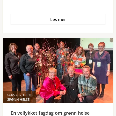
Les mer
KURS OG UTLEIE
GRØNN HELSE
En vellykket fagdag om grønn helse