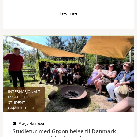
Les mer
INTERNASJONALT
MOBILITET
STUDENT
GRØNN HELSE
Marja Haartsen
Studietur med Grønn helse til Danmark