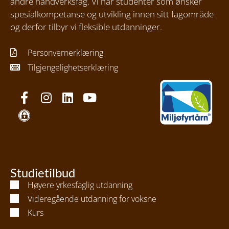
andre håndverksfag. Vi har studenter som ønsker
spesialkompetanse og utvikling innen sitt fagområde
og derfor tilbyr vi fleksible utdanninger.
Personvernerklæring
Tilgjengelighetserklæring
Studietilbud
Høyere yrkesfaglig utdanning
Videregående utdanning for voksne
Kurs