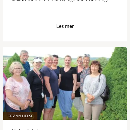
Les mer
GRØNN HELSE