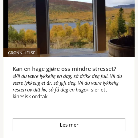
GRØNN HELSE
Kan en hage gjøre oss mindre stresset?
«Vil du være lykkelig en dag, så drikk deg full. Vil du
være lykkelig et år, så gift deg. Vil du være lykkelig
resten av ditt liv, så få deg en hage»
, sier ett
kinesisk ordtak.
Les mer