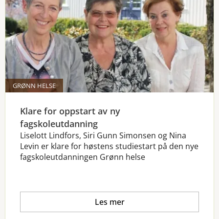
GRØNN HELSE
Klare for oppstart av ny
fagskoleutdanning
Liselott Lindfors, Siri Gunn Simonsen og Nina
Levin er klare for høstens studiestart på den nye
fagskoleutdanningen Grønn helse
Les mer