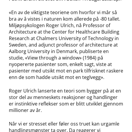
«En av de viktigste teoriene om hvorfor vi mår så
bra av å vistes i naturen kom allerede på -80 tallet.
Miljøpsykologen Roger Ulrich, nå Professor of
Architecture at the Center for Healthcare Building
Research at Chalmers University of Technology in
Sweden, and adjunct professor of architecture at
Aalborg University in Denmark, publiserte en
studie, «View through a window» (1984) på
nyopererte pasienter som, enkelt sagt, viste at
pasienter med utsikt mot en park tilfrisknet raskere
enn de som hadde utsikt mot en teglvegg».
Roger Ulrich lanserte en teori som bygger på at en
stor del av menneskets reaksjoner og handlinger
er instinktive reflekser som er blitt utviklet gjennom
millioner av år.
Når vi er stresset eller føler oss truet kan urgamle
handlingsmønster ta over. Da reagerer vi