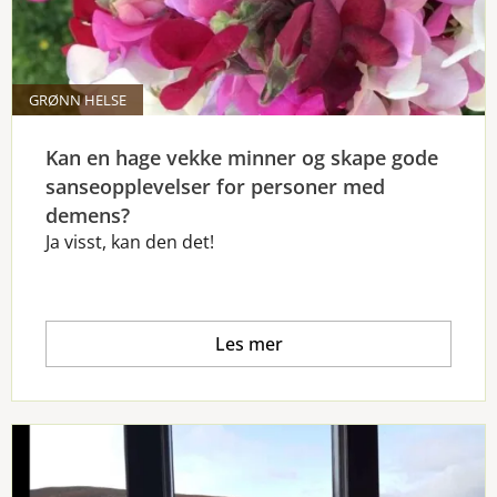
GRØNN HELSE
Kan en hage vekke minner og skape gode
sanseopplevelser for personer med
demens?
Ja visst, kan den det!
Les mer