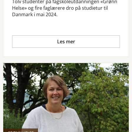
Tolv studenter på fagskoleutdanningen «Grønn
Helse» og fire faglærere dro på studietur til
Danmark i mai 2024.
Les mer