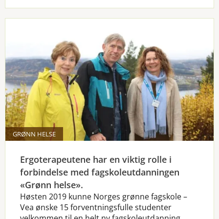
GRØNN HELSE
Ergoterapeutene har en viktig rolle i
forbindelse med fagskoleutdanningen
«Grønn helse».
Høsten 2019 kunne Norges grønne fagskole –
Vea ønske 15 forventningsfulle studenter
velkommen til en helt ny fagskoleutdanning.