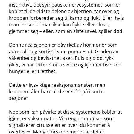
instinktivt, det sympatiske nervesystemet, som er
koblet til de eldste delene av hjernen, tar over og
kroppen forbereder seg til kamp og flukt. Eller, hvis
man innser at man ikke kan flykte eller sloss,
gjemmer seg – eller, som en siste utvei, spiller død.
Denne reaksjonen er påvirket av hormoner som
adrenalin og kortisol som pumpes ut. Graden av
våkenhet og bevissthet øker. Puls og blodtrykk
øker, vi har lettere for å svette og kjenner hverken
hunger eller tretthet.
Dette er livsviktige reaksjonsmønster, men
kroppen tåler bare at de er slått på i korte
sesjoner.
Noe som kan påvirke at disse systemene kobler ut
igjen, er vakker natur! Vi trenger impulser som
signaliserer «trusselen er over, du kommer å
overleve». Mange forskere mener at det er