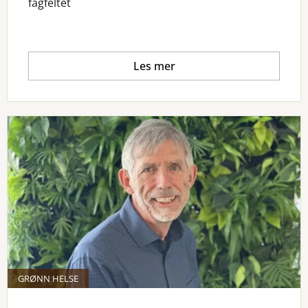
fagfeltet
Les mer
GRØNN HELSE