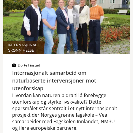
INTERNASJONALT
GRØNN HELSE
Dorte Finstad
Internasjonalt samarbeid om
naturbaserte intervensjoner mot
utenforskap
Hvordan kan naturen bidra til å forebygge
utenforskap og styrke livskvalitet? Dette
spørsmålet står sentralt i et nytt internasjonalt
prosjekt der Norges grønne fagskole – Vea
samarbeider med Fagskolen Innlandet, NMBU
og flere europeiske partnere.