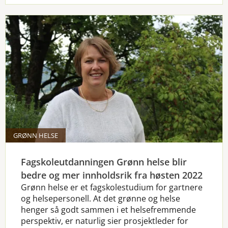
GRØNN HELSE
Fagskoleutdanningen Grønn helse blir
bedre og mer innholdsrik fra høsten 2022
Grønn helse er et fagskolestudium for gartnere
og helsepersonell. At det grønne og helse
henger så godt sammen i et helsefremmende
perspektiv, er naturlig sier prosjektleder for