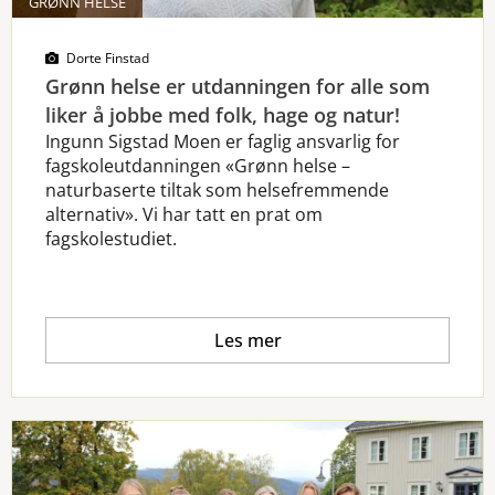
GRØNN HELSE
Dorte Finstad
Grønn helse er utdanningen for alle som
liker å jobbe med folk, hage og natur!
Ingunn Sigstad Moen er faglig ansvarlig for
fagskoleutdanningen «Grønn helse –
naturbaserte tiltak som helsefremmende
alternativ». Vi har tatt en prat om
fagskolestudiet.
Les mer