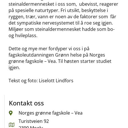
steinaldermennesket i oss som, ubevisst, reagerer
på spesielle naturtyper. Fri utsikt, beskyttelse i
ryggen, trær, vann er noen av de faktorer som får
det sympatiske nervesystemet til å roe seg igjen.
Miljøer som steinaldermennesket hadde som bo-
og hvileplass.
Dette og mye mer fordyper vi oss i på
fagskoleutdanningen Grønn helse på Norges
grønne fagskole – Vea. Til høsten starter studiet
igjen.
Tekst og foto: Liselott Lindfors
Kontakt oss
Norges grønne fagskole – Vea
Turistveien 92