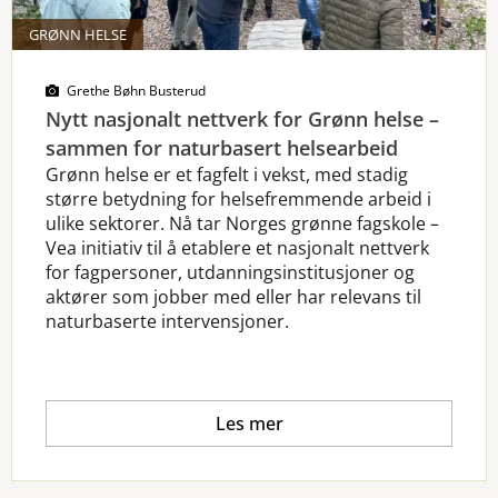
GRØNN HELSE
Grethe Bøhn Busterud
Nytt nasjonalt nettverk for Grønn helse –
sammen for naturbasert helsearbeid
Grønn helse er et fagfelt i vekst, med stadig
større betydning for helsefremmende arbeid i
ulike sektorer. Nå tar Norges grønne fagskole –
Vea initiativ til å etablere et nasjonalt nettverk
for fagpersoner, utdanningsinstitusjoner og
aktører som jobber med eller har relevans til
naturbaserte intervensjoner.
Les mer