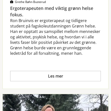
Grethe Bøhn Busterud
Ergoterapeuten med viktig grønn helse
fokus.
Ron Bruinvis er ergoterapeut og tidligere
student på fagskoleutdanningen Grønn helse.
Han er opptatt av samspillet mellom mennesker
og aktivitet, psykisk helse, og hvordan vi i alle
livets faser blir positivt påvirket av det grønne.
Grønn helse burde være en grunnleggende
ledetråd for all forvaltning, mener han.
Les mer