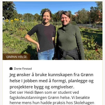
GRØNN HELSE
Dorte Finstad
Jeg ønsker å bruke kunnskapen fra Grønn
helse i jobben med å formgi, planlegge og
prosjektere bygg og omgivelser.
Det sier Heidi Bøen som er student ved
fagskoleutdanningen Grønn helse. Vi besøkte
henne mens hun hadde praksis hos Skolehagen