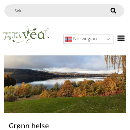
Norwegian
Grønn helse