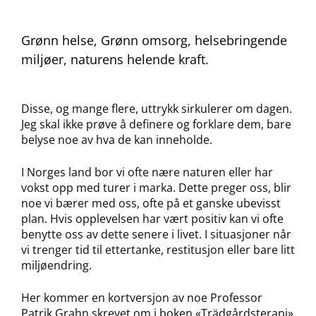
Grønn helse, Grønn omsorg, helsebringende
miljøer, naturens helende kraft.
Disse, og mange flere, uttrykk sirkulerer om dagen.
Jeg skal ikke prøve å definere og forklare dem, bare
belyse noe av hva de kan inneholde.
I Norges land bor vi ofte nære naturen eller har
vokst opp med turer i marka. Dette preger oss, blir
noe vi bærer med oss, ofte på et ganske ubevisst
plan. Hvis opplevelsen har vært positiv kan vi ofte
benytte oss av dette senere i livet. I situasjoner når
vi trenger tid til ettertanke, restitusjon eller bare litt
miljøendring.
Her kommer en kortversjon av noe Professor
Patrik Grahn skrevet om i boken «Trädgårdsterapi»