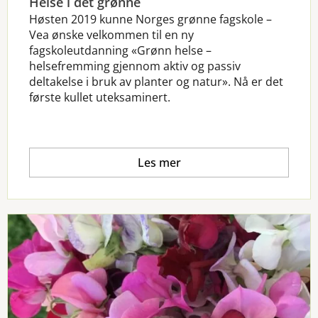
Helse i det grønne
Høsten 2019 kunne Norges grønne fagskole –
Vea ønske velkommen til en ny
fagskoleutdanning «Grønn helse –
helsefremming gjennom aktiv og passiv
deltakelse i bruk av planter og natur». Nå er det
første kullet uteksaminert.
Les mer