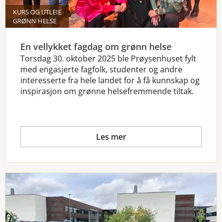
KURS OG UTLEIE
GRØNN HELSE
En vellykket fagdag om grønn helse
Torsdag 30. oktober 2025 ble Prøysenhuset fylt
med engasjerte fagfolk, studenter og andre
interesserte fra hele landet for å få kunnskap og
inspirasjon om grønne helsefremmende tiltak.
Les mer