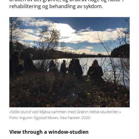
rehabilitering og behandling av sykdom.
«Stille stund ved Mjøsa sammen med Grønn Helse-studenter.»
Foto: Ingunn Sigstad Moen, Vea høsten 2020.
View through a window-studien