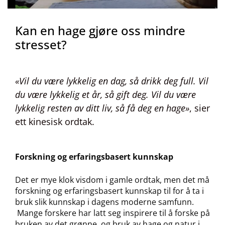
Kan en hage gjøre oss mindre
stresset?
«Vil du være lykkelig en dag, så drikk deg full. Vil
du være lykkelig et år, så gift deg. Vil du være
lykkelig resten av ditt liv, så få deg en hage»
, sier
ett kinesisk ordtak.
Forskning og erfaringsbasert kunnskap
Det er mye klok visdom i gamle ordtak, men det må
forskning og erfaringsbasert kunnskap til for å ta i
bruk slik kunnskap i dagens moderne samfunn.
Mange forskere har latt seg inspirere til å forske på
bruken av det grønne, og bruk av hage og natur i