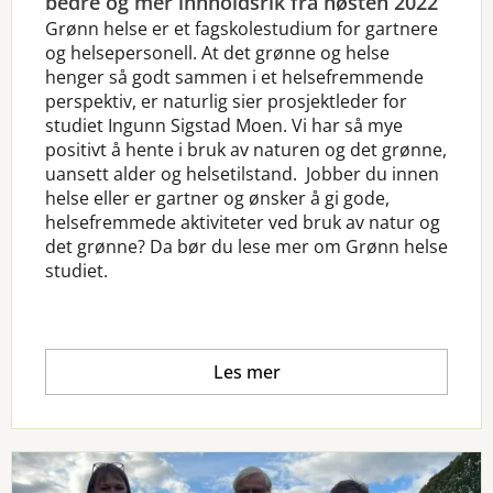
bedre og mer innholdsrik fra høsten 2022
Grønn helse er et fagskolestudium for gartnere
og helsepersonell. At det grønne og helse
henger så godt sammen i et helsefremmende
perspektiv, er naturlig sier prosjektleder for
studiet Ingunn Sigstad Moen. Vi har så mye
positivt å hente i bruk av naturen og det grønne,
uansett alder og helsetilstand.
Jobber du innen
helse eller er gartner og ønsker å gi gode,
helsefremmede aktiviteter ved bruk av natur og
det grønne? Da bør du lese mer om Grønn helse
studiet.
Les mer