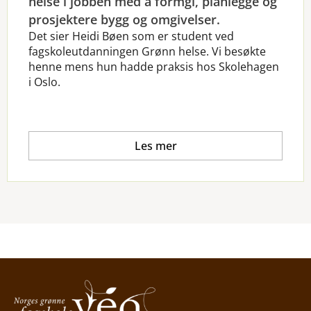
helse i jobben med å formgi, planlegge og
prosjektere bygg og omgivelser.
Det sier Heidi Bøen som er student ved
fagskoleutdanningen Grønn helse. Vi besøkte
henne mens hun hadde praksis hos Skolehagen
i Oslo.
Les mer