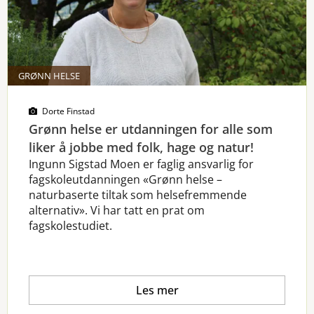
GRØNN HELSE
Dorte Finstad
Grønn helse er utdanningen for alle som
liker å jobbe med folk, hage og natur!
Ingunn Sigstad Moen er faglig ansvarlig for
fagskoleutdanningen «Grønn helse –
naturbaserte tiltak som helsefremmende
alternativ». Vi har tatt en prat om
fagskolestudiet.
Les mer