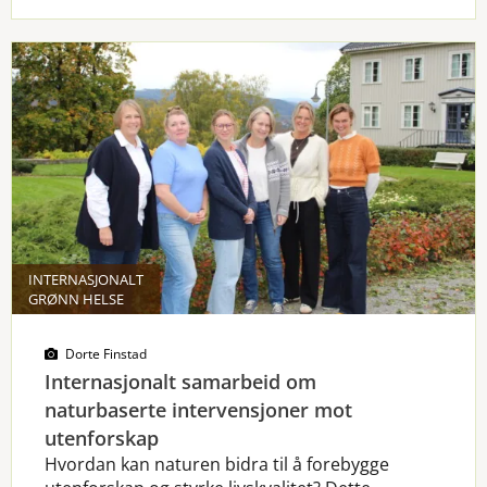
INTERNASJONALT
GRØNN HELSE
Dorte Finstad
Internasjonalt samarbeid om
naturbaserte intervensjoner mot
utenforskap
Hvordan kan naturen bidra til å forebygge