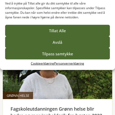
Ved å trykke på Tillat alle gir du ditt samtykke til alle våre
informasjonskapsler. Spesifikke samtykker kan tilpasses under Tilpass
samtykke. Du kan når som helst endre eller trekke ditt samtykke ved å
Les mer
åpne fanen nede i høyre hjørne på denne nettsiden.
Tillat Alle
Avslå
Tilpass samtykke
Cookieerklæring
Personvernerklæring
GRØNN HELSE
Fagskoleutdanningen Grønn helse blir