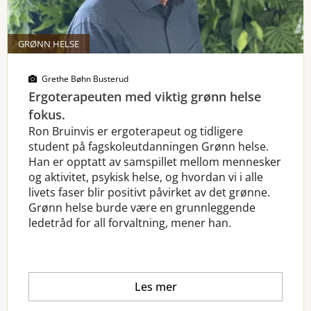
GRØNN HELSE
Grethe Bøhn Busterud
Ergoterapeuten med viktig grønn helse
fokus.
Ron Bruinvis er ergoterapeut og tidligere
student på fagskoleutdanningen Grønn helse.
Han er opptatt av samspillet mellom mennesker
og aktivitet, psykisk helse, og hvordan vi i alle
livets faser blir positivt påvirket av det grønne.
Grønn helse burde være en grunnleggende
ledetråd for all forvaltning, mener han.
Les mer