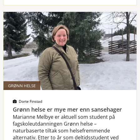
GRØNN HELSE
Dorte Finstad
Grønn helse er mye mer enn sansehager
Marianne Melbye er aktuell som student på
fagskoleutdanningen Grønn helse –
naturbaserte tiltak som helsefremmende
alternativ. Etter to år som deltidsstudent ved