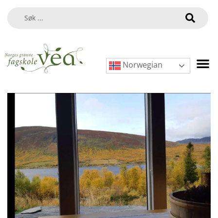
Norwegian