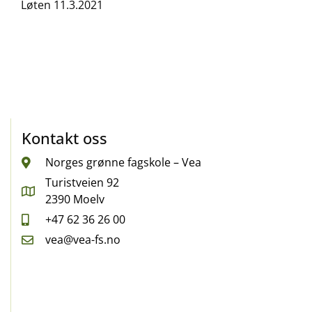
Løten 11.3.2021
Kontakt oss
Norges grønne fagskole – Vea
Turistveien 92
2390 Moelv
+47 62 36 26 00
vea@vea-fs.no