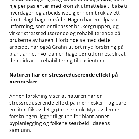
hjelper pasienter med kronisk utmattelse tilbake til
hverdagen og arbeidslivet, gjennom bruk av ett
tilrettelagt hageområde. Hagen har en tilpasset
utforming, som er tilpasset brukergruppen, og
virker stressreduserende og rehabiliterende på
brukerne av hagen. I forbindelse med dette
arbeidet har også Grahn utført mye forskning på
blant annet hvordan en hage bør utformes, slik at
den bidrar til rehabilitering til pasientene.
Naturen har en stressreduserende effekt på
mennesker
Annen forskning viser at naturen har en
stressreduserende effekt på mennesker – og bare
en liten flik av det grønne er nok. Mye av denne
forskningen ligger til grunn for blant annet
byplanlegging og folkehelsearbeid i dagens
samfunn.