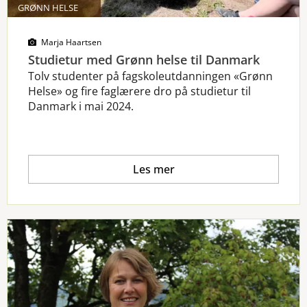
GRØNN HELSE
Marja Haartsen
Studietur med Grønn helse til Danmark
Tolv studenter på fagskoleutdanningen «Grønn
Helse» og fire faglærere dro på studietur til
Danmark i mai 2024.
Les mer