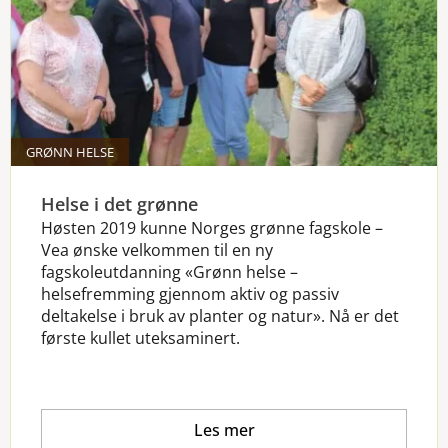
GRØNN HELSE
Helse i det grønne
Høsten 2019 kunne Norges grønne fagskole –
Vea ønske velkommen til en ny
fagskoleutdanning «Grønn helse –
helsefremming gjennom aktiv og passiv
deltakelse i bruk av planter og natur». Nå er det
første kullet uteksaminert.
Les mer