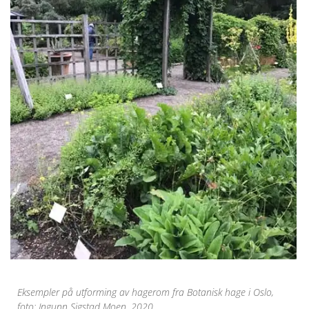
Eksempler på utforming av hagerom fra Botanisk hage i Oslo,
foto; Ingunn Sigstad Moen, 2020.