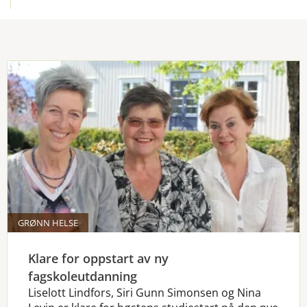
GRØNN HELSE
Klare for oppstart av ny
fagskoleutdanning
Liselott Lindfors, Siri Gunn Simonsen og Nina