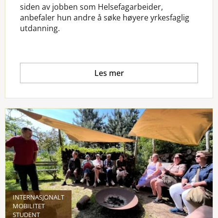
siden av jobben som Helsefagarbeider,
anbefaler hun andre å søke høyere yrkesfaglig
utdanning.
Les mer
INTERNASJONALT
MOBILITET
STUDENT