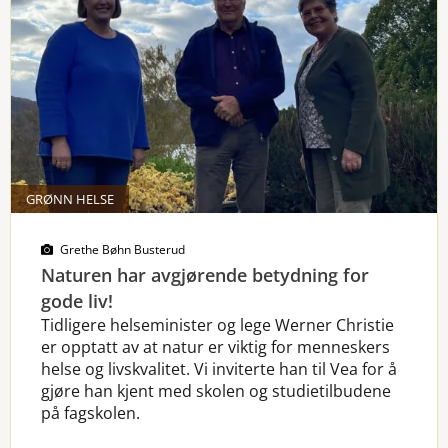
GRØNN HELSE
Grethe Bøhn Busterud
Naturen har avgjørende betydning for
gode liv!
Tidligere helseminister og lege Werner Christie
er opptatt av at natur er viktig for menneskers
helse og livskvalitet. Vi inviterte han til Vea for å
gjøre han kjent med skolen og studietilbudene
på fagskolen.