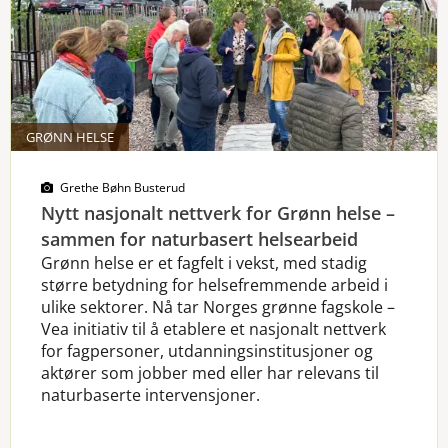
GRØNN HELSE
Grethe Bøhn Busterud
Nytt nasjonalt nettverk for Grønn helse –
sammen for naturbasert helsearbeid
Grønn helse er et fagfelt i vekst, med stadig
større betydning for helsefremmende arbeid i
ulike sektorer. Nå tar Norges grønne fagskole –
Vea initiativ til å etablere et nasjonalt nettverk
for fagpersoner, utdanningsinstitusjoner og
aktører som jobber med eller har relevans til
naturbaserte intervensjoner.