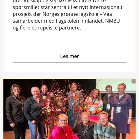
utenforskap og styrke livskvalitet? Dette
spørsmålet står sentralt i et nytt internasjonalt
prosjekt der Norges grønne fagskole – Vea
samarbeider med Fagskolen Innlandet, NMBU
og flere europeiske partnere.
Les mer