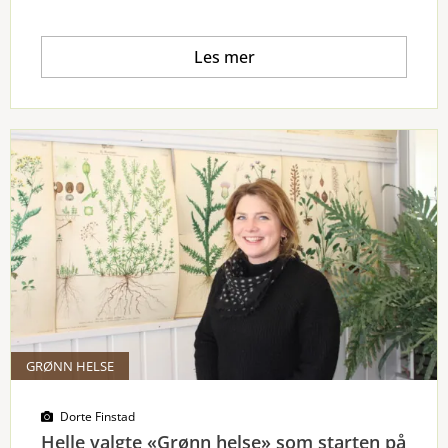
Les mer
GRØNN HELSE
Dorte Finstad
Helle valgte «Grønn helse» som starten på