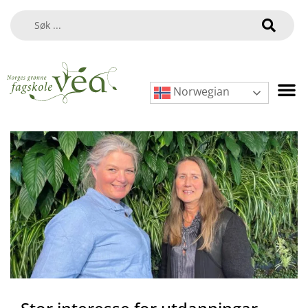
Norwegian