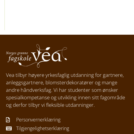
Vea tilbyr høyere yrkesfaglig utdanning for gartnere,
anleggsgartnere, blomsterdekoratører og mange
andre håndverksfag. Vi har studenter som ønsker
spesialkompetanse og utvikling innen sitt fagområde
og derfor tilbyr vi fleksible utdanninger.
Personvernerklæring
Tilgjengelighetserklæring