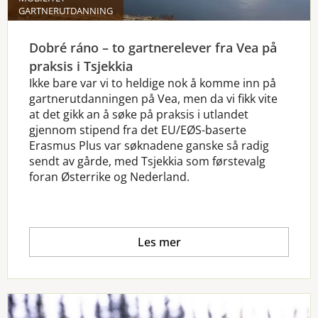
GARTNERUTDANNING
Dobré ráno – to gartnerelever fra Vea på
praksis i Tsjekkia
Ikke bare var vi to heldige nok å komme inn på
gartnerutdanningen på Vea, men da vi fikk vite
at det gikk an å søke på praksis i utlandet
gjennom stipend fra det EU/EØS-baserte
Erasmus Plus var søknadene ganske så radig
sendt av gårde, med Tsjekkia som førstevalg
foran Østerrike og Nederland.
Les mer