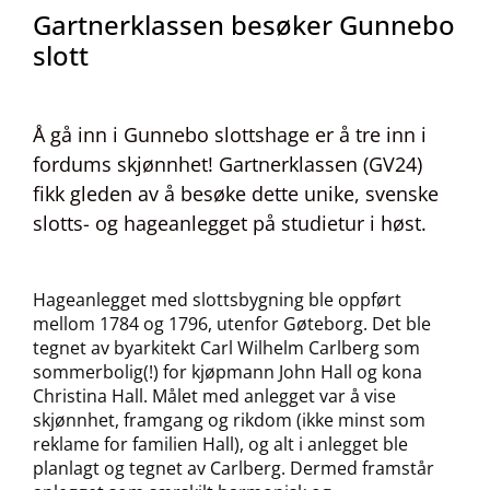
Gartnerklassen besøker Gunnebo
slott
Å gå inn i Gunnebo slottshage er å tre inn i
fordums skjønnhet! Gartnerklassen (GV24)
fikk gleden av å besøke dette unike, svenske
slotts- og hageanlegget på studietur i høst.
Hageanlegget med slottsbygning ble oppført
mellom 1784 og 1796, utenfor Gøteborg. Det ble
tegnet av byarkitekt Carl Wilhelm Carlberg som
sommerbolig(!) for kjøpmann John Hall og kona
Christina Hall. Målet med anlegget var å vise
skjønnhet, framgang og rikdom (ikke minst som
reklame for familien Hall), og alt i anlegget ble
planlagt og tegnet av Carlberg. Dermed framstår