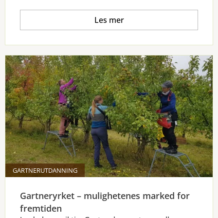
Les mer
GARTNERUTDANNING
Gartneryrket – mulighetenes marked for
fremtiden