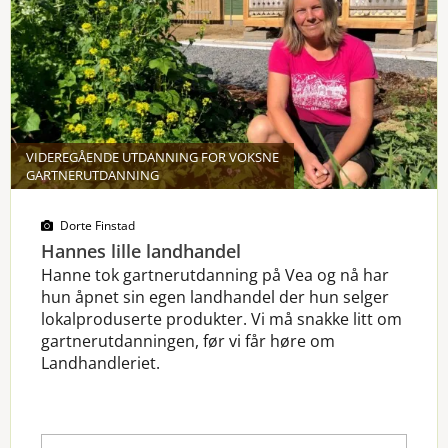
VIDEREGÅENDE UTDANNING FOR VOKSNE
GARTNERUTDANNING
Dorte Finstad
Hannes lille landhandel
Hanne tok gartnerutdanning på Vea og nå har
hun åpnet sin egen landhandel der hun selger
lokalproduserte produkter. Vi må snakke litt om
gartnerutdanningen, før vi får høre om
Landhandleriet.