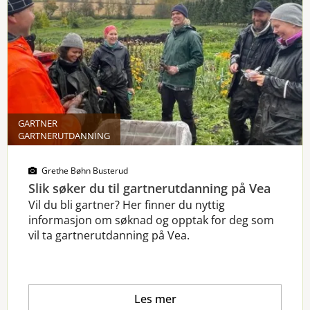
GARTNER
GARTNERUTDANNING
Grethe Bøhn Busterud
Slik søker du til gartnerutdanning på Vea
Vil du bli gartner? Her finner du nyttig
informasjon om søknad og opptak for deg som
vil ta gartnerutdanning på Vea.
Les mer