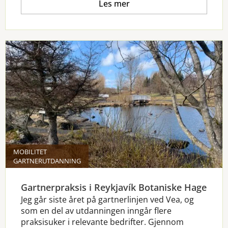
Les mer
MOBILITET
GARTNERUTDANNING
Gartnerpraksis i Reykjavík Botaniske Hage
Jeg går siste året på gartnerlinjen ved Vea, og
som en del av utdanningen inngår flere
praksisuker i relevante bedrifter. Gjennom