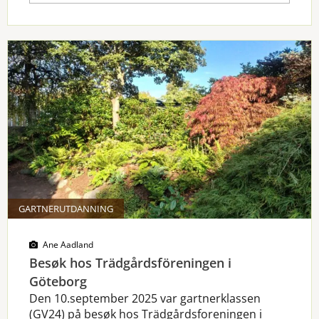
GARTNERUTDANNING
Ane Aadland
Besøk hos Trädgårdsföreningen i
Göteborg
Den 10.september 2025 var gartnerklassen
(GV24) på besøk hos Trädgårdsforeningen i