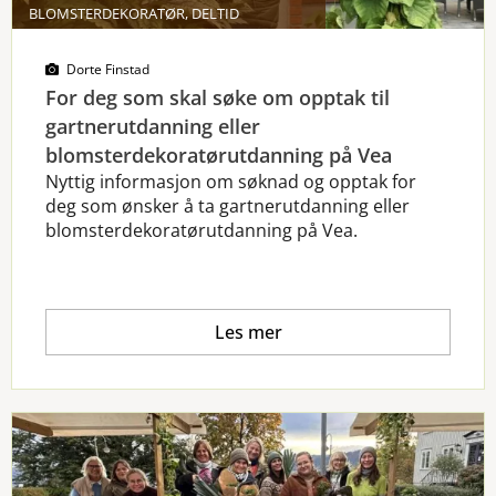
BLOMSTERDEKORATØR, DELTID
Dorte Finstad
For deg som skal søke om opptak til
gartnerutdanning eller
blomsterdekoratørutdanning på Vea
Nyttig informasjon om søknad og opptak for
deg som ønsker å ta gartnerutdanning eller
blomsterdekoratørutdanning på Vea.
Les mer