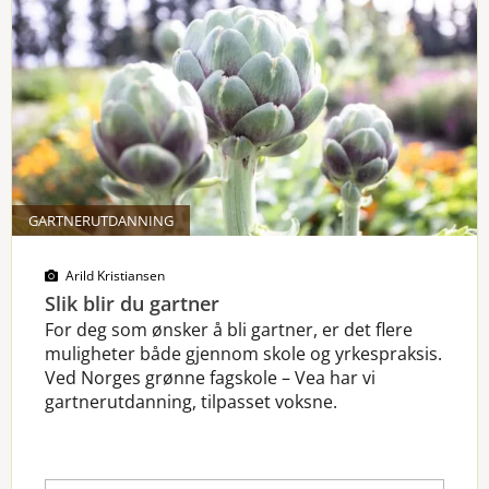
GARTNERUTDANNING
Arild Kristiansen
Slik blir du gartner
For deg som ønsker å bli gartner, er det flere
muligheter både gjennom skole og yrkespraksis.
Ved Norges grønne fagskole – Vea har vi
gartnerutdanning, tilpasset voksne.