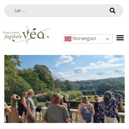
Norwegian