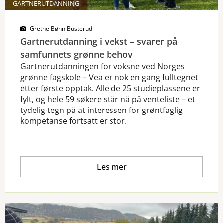
GARTNERUTDANNING
Grethe Bøhn Busterud
Gartnerutdanning i vekst – svarer på
samfunnets grønne behov
Gartnerutdanningen for voksne ved Norges
grønne fagskole – Vea er nok en gang fulltegnet
etter første opptak. Alle de 25 studieplassene er
fylt, og hele 59 søkere står nå på venteliste – et
tydelig tegn på at interessen for grøntfaglig
kompetanse fortsatt er stor.
Les mer