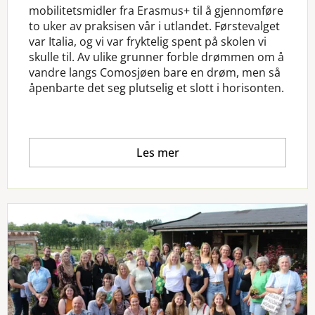
mobilitetsmidler fra Erasmus+ til å gjennomføre
to uker av praksisen vår i utlandet. Førstevalget
var Italia, og vi var fryktelig spent på skolen vi
skulle til. Av ulike grunner forble drømmen om å
vandre langs Comosjøen bare en drøm, men så
åpenbarte det seg plutselig et slott i horisonten.
Les mer