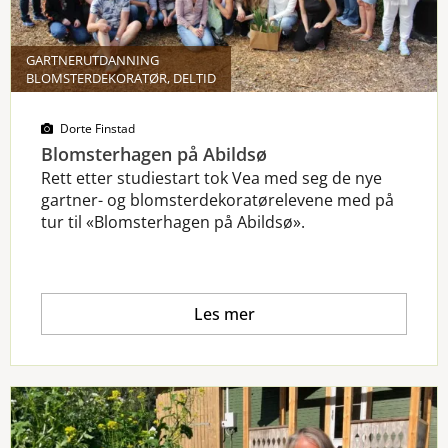
GARTNERUTDANNING
BLOMSTERDEKORATØR, DELTID
Dorte Finstad
Blomsterhagen på Abildsø
Rett etter studiestart tok Vea med seg de nye
gartner- og blomsterdekoratørelevene med på
tur til «Blomsterhagen på Abildsø».
Les mer