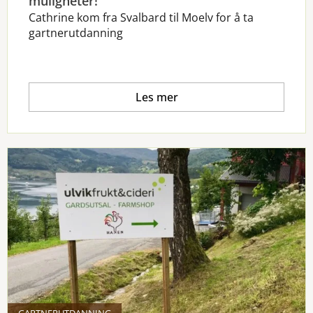
muligheter!
Cathrine kom fra Svalbard til Moelv for å ta
gartnerutdanning
Les mer