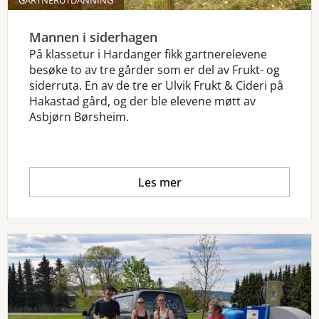
GARTNERUTDANNING
Mannen i siderhagen
På klassetur i Hardanger fikk gartnerelevene
besøke to av tre gårder som er del av Frukt- og
siderruta. En av de tre er Ulvik Frukt & Cideri på
Hakastad gård, og der ble elevene møtt av
Asbjørn Børsheim.
Les mer