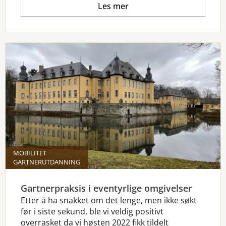
Les mer
MOBILITET
GARTNERUTDANNING
Gartnerpraksis i eventyrlige omgivelser
Etter å ha snakket om det lenge, men ikke søkt
før i siste sekund, ble vi veldig positivt
overrasket da vi høsten 2022 fikk tildelt