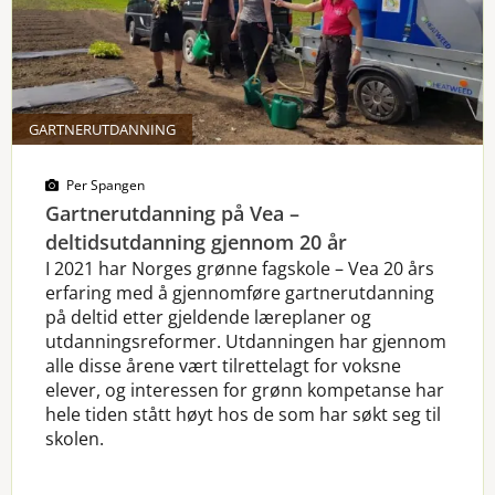
GARTNERUTDANNING
Per Spangen
Gartnerutdanning på Vea –
deltidsutdanning gjennom 20 år
I 2021 har Norges grønne fagskole – Vea 20 års
erfaring med å gjennomføre gartnerutdanning
på deltid etter gjeldende læreplaner og
utdanningsreformer. Utdanningen har gjennom
alle disse årene vært tilrettelagt for voksne
elever, og interessen for grønn kompetanse har
hele tiden stått høyt hos de som har søkt seg til
skolen.