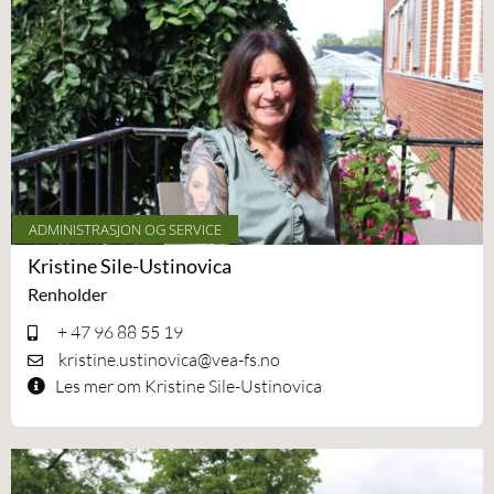
ADMINISTRASJON OG SERVICE
Kristine Sile-Ustinovica
Renholder
+ 47 96 88 55 19
kristine.ustinovica@vea-fs.no
Les mer om Kristine Sile-Ustinovica