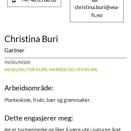
christina.buri@vea-
fs.no
Christina Buri
Gartner
AVDELINGER:
AVDELING FOR KURS, MARKED OG UTVIKLING
Arbeidsområde:
Planteskole, frukt, bær og grønnsaker.
Dette engasjerer meg:
Jeg er turmenneske og liker å være ute i naturen året