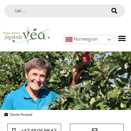
Norwegian
Dorte Finstad
+47 48 05 88 62