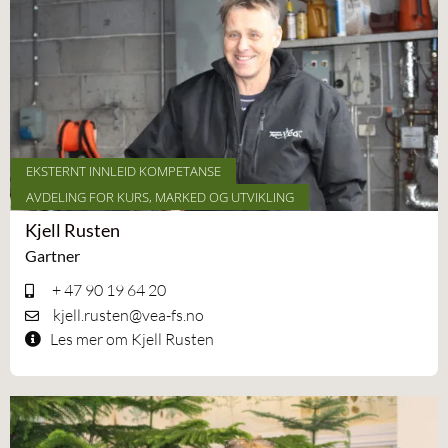
EKSTERNT INNLEID KOMPETANSE
AVDELING FOR KURS, MARKED OG UTVIKLING
Kjell Rusten
Gartner
+ 47 90 19 64 20
kjell.rusten@vea-fs.no
Les mer om Kjell Rusten