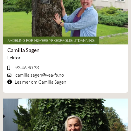
AVDELING FOR HØYERE YRKESFAGLIG UTDANNING
Camilla Sagen
Lektor
93 46 80 38
camilla.sagen@vea-fs.no
Les mer om Camilla Sagen