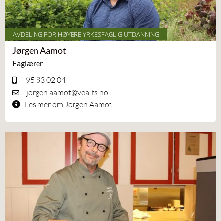
AVDELING FOR HØYERE YRKESFAGLIG UTDANNING
Jørgen Aamot
Faglærer
95 83 02 04
jorgen.aamot@vea-fs.no
Les mer om Jørgen Aamot