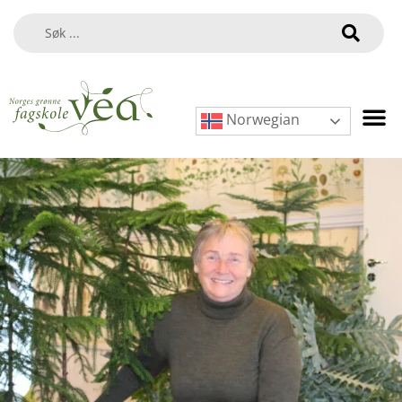
Norwegian