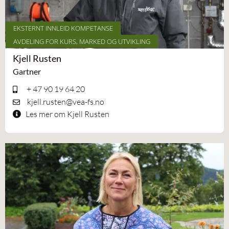
EKSTERNT INNLEID KOMPETANSE
AVDELING FOR KURS, MARKED OG UTVIKLING
Kjell Rusten
Gartner
+ 47 90 19 64 20
kjell.rusten@vea-fs.no
Les mer om Kjell Rusten