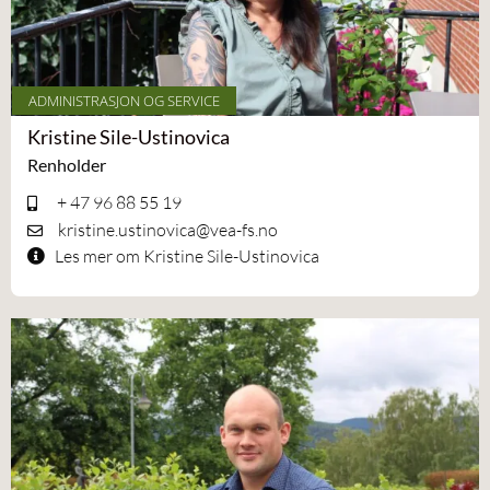
ADMINISTRASJON OG SERVICE
Kristine Sile-Ustinovica
Renholder
+ 47 96 88 55 19
kristine.ustinovica@vea-fs.no
Les mer om Kristine Sile-Ustinovica