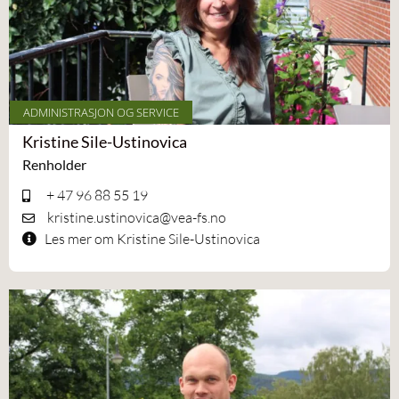
ADMINISTRASJON OG SERVICE
Kristine Sile-Ustinovica
Renholder
+ 47 96 88 55 19
kristine.ustinovica@vea-fs.no
Les mer om Kristine Sile-Ustinovica