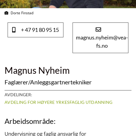
Dorte Finstad
+ 47 91 80 95 15
magnus.nyheim@vea-
fs.no
Magnus Nyheim
Faglærer/Anleggsgartnertekniker
AVDELINGER:
AVDELING FOR HØYERE YRKESFAGLIG UTDANNING
Arbeidsområde:
Undervisning og faglig ansvarlig for