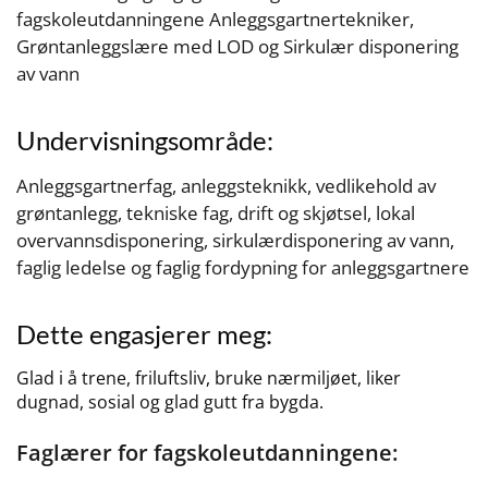
fagskoleutdanningene Anleggsgartnertekniker,
Grøntanleggslære med LOD og Sirkulær disponering
av vann
Undervisningsområde:
Anleggsgartnerfag, anleggsteknikk, vedlikehold av
grøntanlegg, tekniske fag, drift og skjøtsel, lokal
overvannsdisponering, sirkulærdisponering av vann,
faglig ledelse og faglig fordypning for anleggsgartnere
Dette engasjerer meg:
Glad i å trene, friluftsliv, bruke nærmiljøet, liker
dugnad, sosial og glad gutt fra bygda.
Faglærer for fagskoleutdanningene: