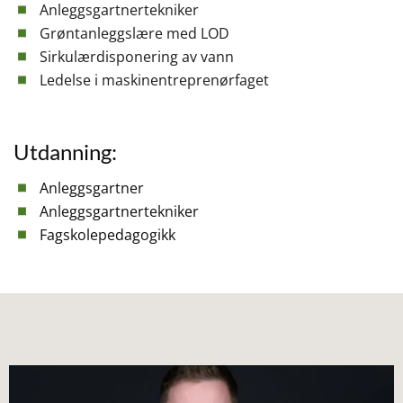
Anleggsgartnertekniker
Grøntanleggslære med LOD
Sirkulærdisponering av vann
Ledelse i maskinentreprenørfaget
Utdanning:
Anleggsgartner
Anleggsgartnertekniker
Fagskolepedagogikk