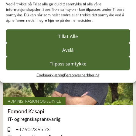
+47 48 05 88 62
Ved å trykke på Tillat alle gir du ditt samtykke til alle våre
christina.buri@vea-fs.no
informasjonskapsler. Spesifikke samtykker kan tilpasses under Tilpass
Les mer om Christina Buri
samtykke. Du kan når som helst endre eller trekke ditt samtykke ved å
åpne fanen nede i høyre hjørne på denne nettsiden.
Tillat Alle
Avslå
Tilpass samtykke
Cookieerklæring
Personvernerklæring
ADMINISTRASJON OG SERVICE
Edmond Kasapi
IT- og regnskapsansvarlig
+47 90 23 95 73